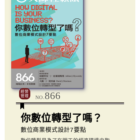
經營
866
管理
NO.
你數位轉型了嗎？
數位商業模式設計7要點