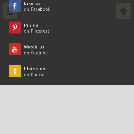
Like us
on Facebook
Pin us
on Pinterest
Watch us
on Youtube
Listen us
on Podcast
Follow us
on Slideshare