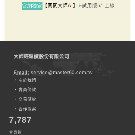
【問問大師AI】
➤
試用版6/1上線
官網獨家
大師輕鬆讀股份有限公司
Email:
service@master60.com.tw
關於我們
會員條款
交易條款
合作提案
7,787
會員數