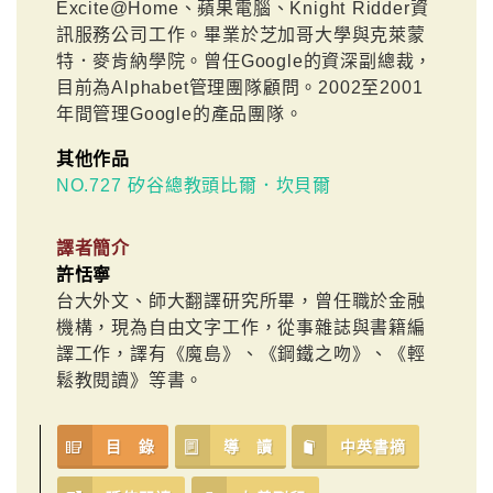
Excite@Home、蘋果電腦、Knight Ridder資
訊服務公司工作。畢業於芝加哥大學與克萊蒙
特．麥肯納學院。曾任Google的資深副總裁，
目前為Alphabet管理團隊顧問。2002至2001
年間管理Google的產品團隊。
其他作品
NO.727 矽谷總教頭比爾．坎貝爾
譯者簡介
許恬寧
台大外文、師大翻譯研究所畢，曾任職於金融
機構，現為自由文字工作，從事雜誌與書籍編
譯工作，譯有《魔島》、《鋼鐵之吻》、《輕
鬆教閱讀》等書。
目 錄
導 讀
中英書摘