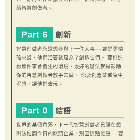
給智慧創做者。
Part 6
創新
智慧創做者永遠想參與下一件大事──或是更精
確來說，他們活著就是為了創造它們。 要打造
讓那件事會發生的環境，最好的辦法就是鼓勵
你的智慧創做者放手去做。 你要創造某種原生
泥漿，讓他們去玩。
Part 0
結語
世界的某個角落，下一代智慧創做者已經在想
辦法推翻今日的龍頭企業。別因這點氣餒──要