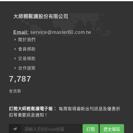
大師輕鬆讀股份有限公司
Email:
service@master60.com.tw
關於我們
會員條款
交易條款
合作提案
7,787
會員數
訂閱大師輕鬆讀電子報：
每周取得最新出刊訊息及優惠折
扣等重要訊息通知！
訂閱
歷史報區