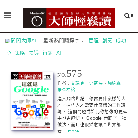
問問大師AI
最新熱門關鍵字：
管理
創意
成功
心
策略
領導
行銷
AI
575
NO.
作者：
艾瑞克．史密特
、
強納森．
羅森柏格
進入網路世紀，你需要什麼樣的人
才，這些人才需要什麼樣的工作環
境？ 這個問題或許比你想像的更棘
手也更迫切。 Google 示範了一種
做法，而且也很樂意讓全世界都
看...
more