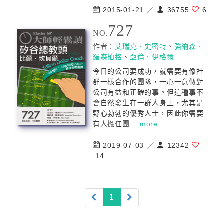
2015-01-21 ／
36755
6
727
NO.
作者：
艾瑞克．史密特
、
強納森．
羅森柏格
、
亞倫．伊格爾
今日的公司要成功，就需要有像社
群一樣合作的團隊，一心一意做對
公司有益和正確的事。但這種事不
會自然發生在一群人身上，尤其是
野心勃勃的優秀人士，因此你需要
有人擔任團...
more
2019-07-03 ／
12342
14
(current)
1