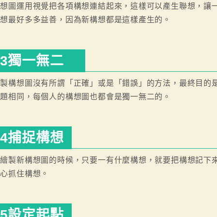
構想圖運用視覺把各項構想連結起來，這樣可以產生聯想，讓
聯想最好多多益善，因為新構想都是這樣產生的。
3獨一無二
繪製構想圖沒有所謂「正確」或是「錯誤」的方法，最終目的
主題相同，每個人的構想圖也都會是獨一無二的。
4捕捉構想
在繪製新構想圖的時候，只要一有什麼構想，就要把構想記下
專心抓住構想。
5設定起點