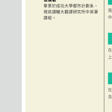
畢業於成功大學都市計劃系，
現就讀輔大翻譯研究所中英筆
譯組。