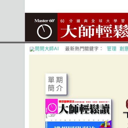
問問大師AI
最新熱門關鍵字：
管理
創
單期
簡介