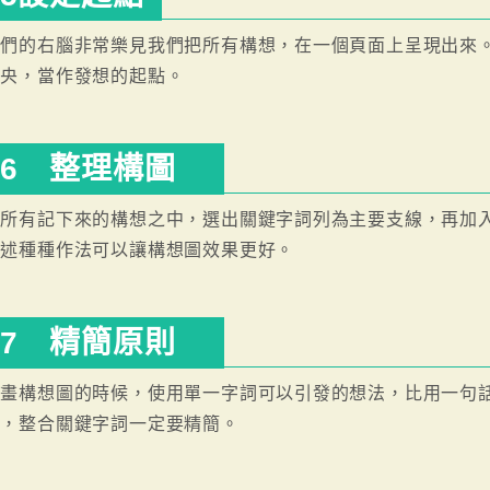
我們的右腦非常樂見我們把所有構想，在一個頁面上呈現出來
中央，當作發想的起點。
6 整理構圖
在所有記下來的構想之中，選出關鍵字詞列為主要支線，再加
上述種種作法可以讓構想圖效果更好。
7 精簡原則
在畫構想圖的時候，使用單一字詞可以引發的想法，比用一句
念，整合關鍵字詞一定要精簡。