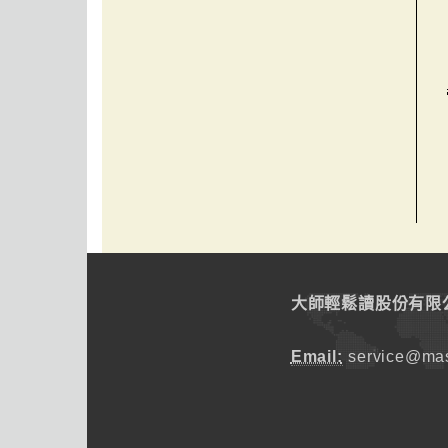
大師輕鬆讀股份有限
Email:
service@mas