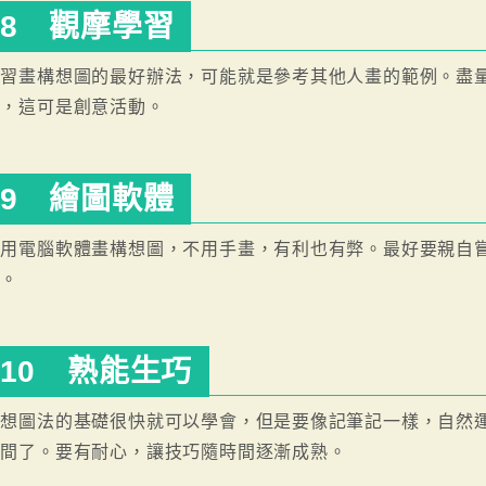
8 觀摩學習
學習畫構想圖的最好辦法，可能就是參考其他人畫的範例。盡
管，這可是創意活動。
9 繪圖軟體
使用電腦軟體畫構想圖，不用手畫，有利也有弊。最好要親自
何。
10 熟能生巧
構想圖法的基礎很快就可以學會，但是要像記筆記一樣，自然
時間了。要有耐心，讓技巧隨時間逐漸成熟。