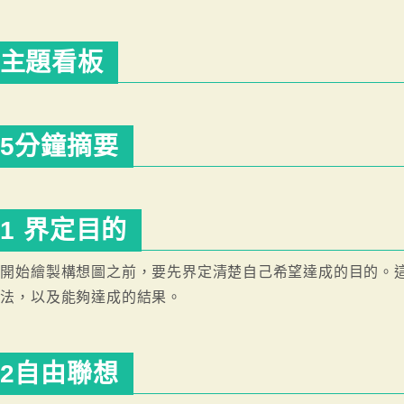
主題看板
5分鐘摘要
1 界定目的
在開始繪製構想圖之前，要先界定清楚自己希望達成的目的。
作法，以及能夠達成的結果。
2自由聯想