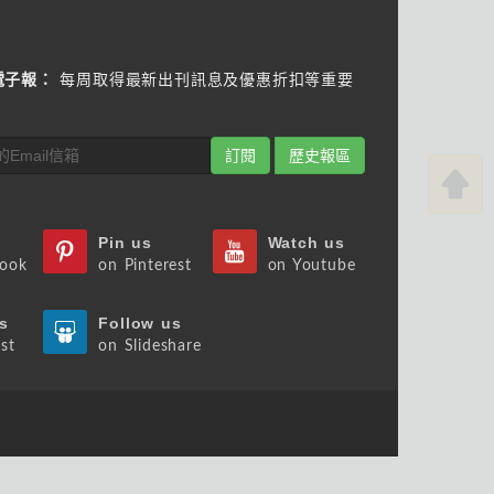
電子報：
每周取得最新出刊訊息及優惠折扣等重要
訂閱
歷史報區
Pin us
Watch us
book
on Pinterest
on Youtube
s
Follow us
st
on Slideshare