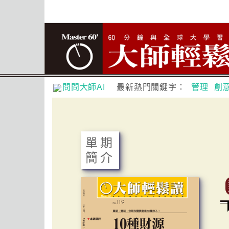
問問大師AI
最新熱門關鍵字：
管理
創
單期
簡介