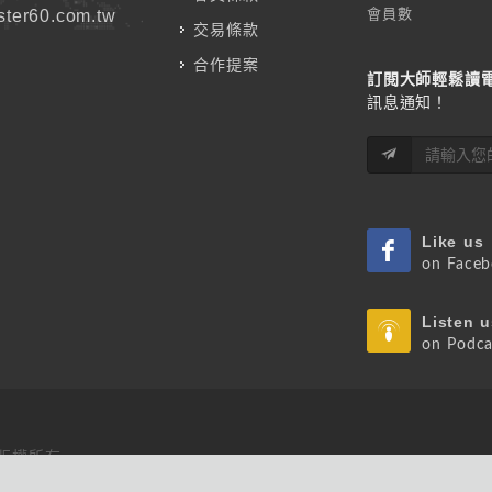
會員數
ter60.com.tw
交易條款
合作提案
訂閱大師輕鬆讀
訊息通知！
Like us
on Face
Listen u
on Podca
 版權所有.