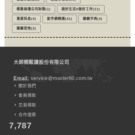
輕鬆搞懂公司財務(1)
過好生活X做好工作(11)
重要訊息(4)
鉅亨網精選(41)
關鍵字典(4)
關鍵思惟(2)
大師輕鬆讀股份有限公司
Email:
service@master60.com.tw
關於我們
會員條款
交易條款
合作提案
7,787