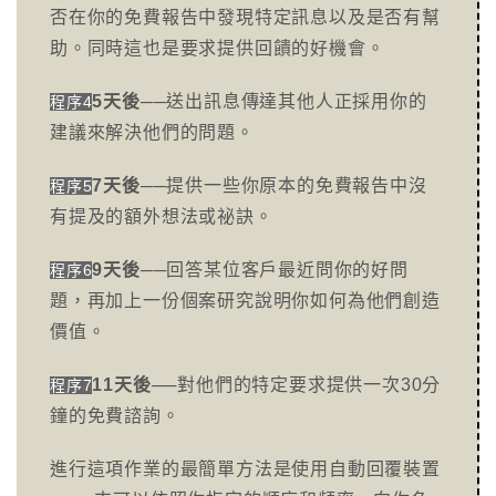
否在你的免費報告中發現特定訊息以及是否有幫
助。同時這也是要求提供回饋的好機會。
5天後
──送出訊息傳達其他人正採用你的
程序4
建議來解決他們的問題。
7天後
──提供一些你原本的免費報告中沒
程序5
有提及的額外想法或祕訣。
9天後
──回答某位客戶最近問你的好問
程序6
題，再加上一份個案研究說明你如何為他們創造
價值。
11天後
──對他們的特定要求提供一次30分
程序7
鐘的免費諮詢。
進行這項作業的最簡單方法是使用自動回覆裝置