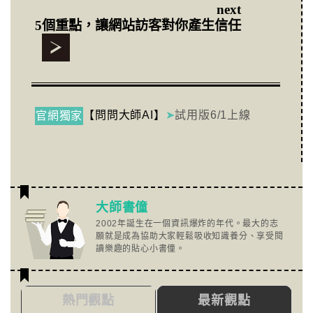
next
5個重點，讓網站訪客對你產生信任
【問問大師AI】
➤
試用版6/1上線
官網獨家
大師書僮
2002年誕生在一個資訊爆炸的年代。最大的志
願就是成為協助大家輕鬆吸收知識養分、享受閱
讀樂趣的貼心小書僮。
熱門觀點
最新觀點