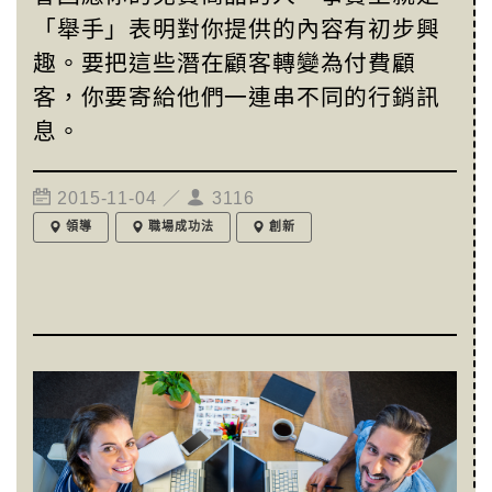
「舉手」表明對你提供的內容有初步興
趣。要把這些潛在顧客轉變為付費顧
客，你要寄給他們一連串不同的行銷訊
息。
2015-11-04 ／
3116
領導
職場成功法
創新