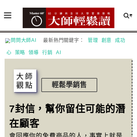
問問大師AI
最新熱門關鍵字：
管理
創意
成功
心
策略
領導
行銷
AI
大師
觀點
輕鬆學銷售
7封信，幫你留住可能的潛
在顧客
會回應你的免費商品的人，事實上就是