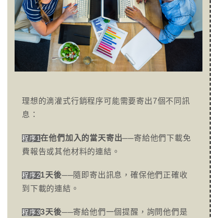
理想的滴灌式行銷程序可能需要寄出7個不同訊
息：
在他們加入的當天寄出
──寄給他們下載免
程序1
費報告或其他材料的連結。
1天後
──隨即寄出訊息，確保他們正確收
程序2
到下載的連結。
3天後
──寄給他們一個提醒，詢問他們是
程序3