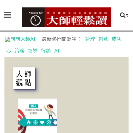
問問大師AI
最新熱門關鍵字：
管理
創意
成功
心
策略
領導
行銷
AI
大師
觀點