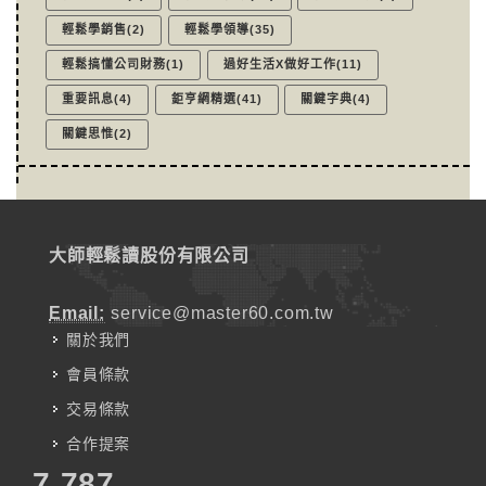
輕鬆學銷售(2)
輕鬆學領導(35)
輕鬆搞懂公司財務(1)
過好生活X做好工作(11)
重要訊息(4)
鉅亨網精選(41)
關鍵字典(4)
關鍵思惟(2)
大師輕鬆讀股份有限公司
Email:
service@master60.com.tw
關於我們
會員條款
交易條款
合作提案
7,787