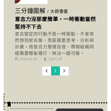
三分鐘圖解
/
大師書僮
意志力沒那麼簡單，一時衝動當然
堅持不下去
意志堅定的行動不是一時衝動，不會突
然想到就去做，而是需要思考、分析與
計畫。用意志力管理自我、帶領組織同
樣需要穩紮穩打，無法一蹴可幾。
2016-01-07 ／
11071
(current)
1