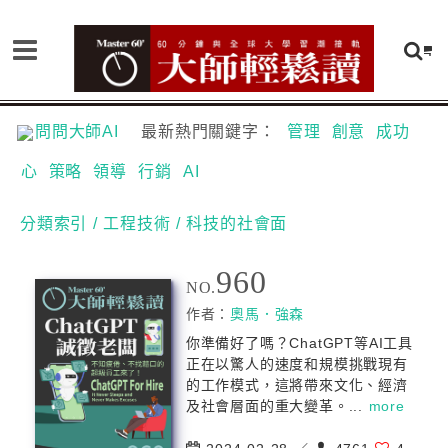
問問大師AI
最新熱門關鍵字：
管理
創意
成功
心
策略
領導
行銷
AI
分類索引
/ 工程技術
/ 科技的社會面
960
NO.
作者：
奧馬．強森
你準備好了嗎？ChatGPT等AI工具
正在以驚人的速度和規模挑戰現有
的工作模式，這將帶來文化、經濟
及社會層面的重大變革。...
more