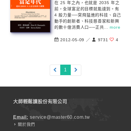
在 25 年之內，也就是 2035 年之
前，全球富足的目標就能達到。有
4 股力量──突飛猛進的科技、自己
動手的創新者、科技慈善家和新興
的數十億消費人口──正共...
more
2012-05-09 ／
9731
4
(current)
1
大師輕鬆讀股份有限公司
Email:
service@master60.com.tw
關於我們