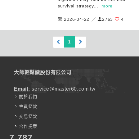
survival strategy....
more
2026-04-22 ／
2763
4
(current)
1
大師輕鬆讀股份有限公司
Email:
service@master60.com.tw
關於我們
會員條款
交易條款
合作提案
7,787