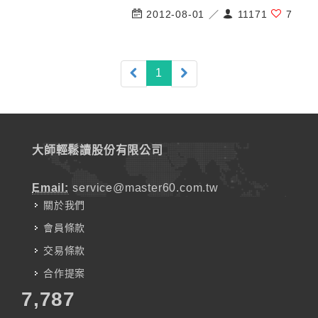
2012-08-01 ／
11171
7
(current)
1
大師輕鬆讀股份有限公司
Email:
service@master60.com.tw
關於我們
會員條款
交易條款
合作提案
7,787