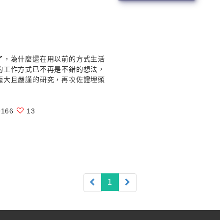
了，為什麼還在用以前的方式生活
的工作方式已不再是不錯的想法，
龐大且嚴謹的研究，再次佐證埋頭
166
13
(current)
1