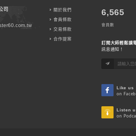
公司
關於我們
7,176
會員條款
會員數
ter60.com.tw
交易條款
合作提案
訂閱大師輕鬆讀
訊息通知！
Like us
on Face
Listen u
on Podca