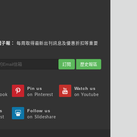
電子報：
每周取得最新出刊訊息及優惠折扣等重要
訂閱
歷史報區
Pin us
Watch us
book
on Pinterest
on Youtube
s
Follow us
st
on Slideshare