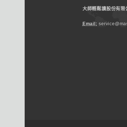
大師輕鬆讀股份有限
Email:
service@mas