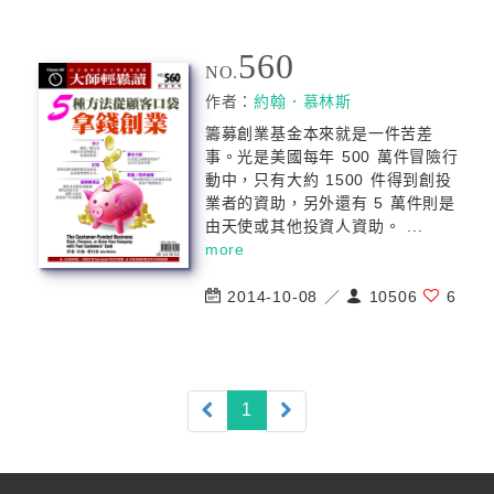
560
NO.
作者：
約翰．慕林斯
籌募創業基金本來就是一件苦差
事。光是美國每年 500 萬件冒險行
動中，只有大約 1500 件得到創投
業者的資助，另外還有 5 萬件則是
由天使或其他投資人資助。 ...
more
2014-10-08 ／
10506
6
(current)
1