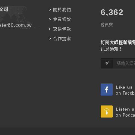
公司
關於我們
7,176
會員條款
會員數
ter60.com.tw
交易條款
合作提案
訂閱大師輕鬆讀
訊息通知！
Like us
on Face
Listen u
on Podca