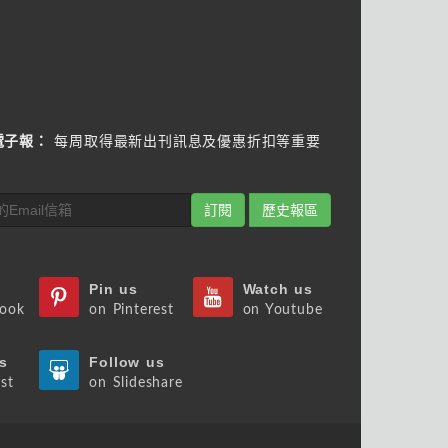
電子報：
每周取得最新出刊訊息及優惠折扣等重要
訂閱
歷史報區
Pin us
Watch us
book
on Pinterest
on Youtube
s
Follow us
st
on Slideshare