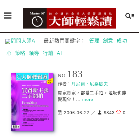
問問大師AI
最新熱門關鍵字：
管理
創意
成功
心
策略
領導
行銷
AI
183
NO.
作者：
丹尼爾．尼桑歐夫
買家賣家，都愛二手拍，垃圾也能
變現金！...
more
2006-06-22 ／
9343
0