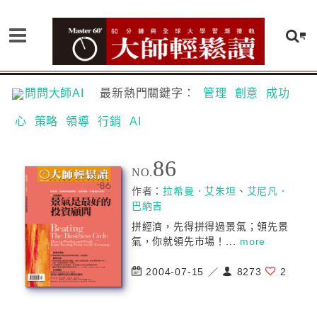
問問大師AI
最新熱門關鍵字：
管理
創意
成功
心
策略
領導
行銷
AI
86
NO.
作者：
拉希曼．艾朱坦
、
艾尼凡．
巴納吉
拼經濟，先得拼得過景氣；領先景
氣，你就領先市場！...
more
2004-07-15 ／
8273
2