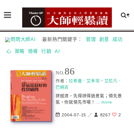
問問大師AI
最新熱門關鍵字：
管理
創意
成功
心
策略
領導
行銷
AI
86
NO.
作者：
拉希曼．艾朱坦
、
艾尼凡．
巴納吉
拼經濟，先得拼得過景氣；領先景
氣，你就領先市場！...
more
2004-07-15 ／
8267
2