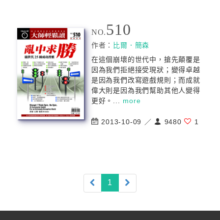
510
NO.
作者：
比爾．簡森
在這個崩壞的世代中，搶先顛覆是
因為我們拒絕接受現狀；變得卓越
是因為我們改寫遊戲規則；而成就
偉大則是因為我們幫助其他人變得
更好。...
more
2013-10-09 ／
9480
1
(current)
1