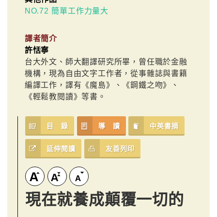
NO.72 簡單工作力量大
譯者簡介
許恬寧
台大外文、師大翻譯研究所畢，曾任職於金融
機構，現為自由文字工作者，從事雜誌與書籍
編譯工作，譯有《魔島》、《鋼鐵之吻》、
《輕鬆教閱讀》等書。
目 錄
導 讀
中英書摘
延伸閱讀
友善列印
現在就養成顛覆一切的