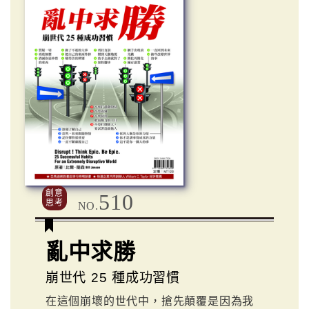
創意
510
思考
NO.
亂中求勝
崩世代 25 種成功習慣
在這個崩壞的世代中，搶先顛覆是因為我