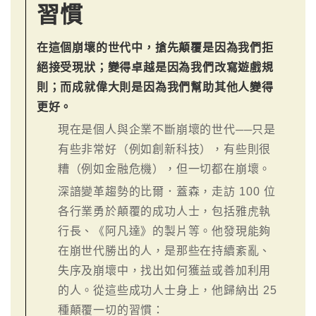
習慣
在這個崩壞的世代中，搶先顛覆是因為我們拒
絕接受現狀；變得卓越是因為我們改寫遊戲規
則；而成就偉大則是因為我們幫助其他人變得
更好。
現在是個人與企業不斷崩壞的世代──只是
有些非常好（例如創新科技），有些則很
糟（例如金融危機），但一切都在崩壞。
深諳變革趨勢的比爾．蓋森，走訪 100 位
各行業勇於顛覆的成功人士，包括雅虎執
行長、《阿凡達》的製片等。他發現能夠
在崩世代勝出的人，是那些在持續紊亂、
失序及崩壞中，找出如何獲益或善加利用
的人。從這些成功人士身上，他歸納出 25
種顛覆一切的習慣：