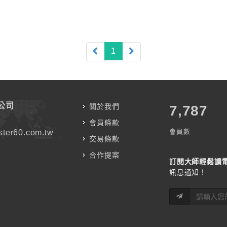
(current)
1
公司
關於我們
7,787
會員條款
會員數
ter60.com.tw
交易條款
合作提案
訂閱大師輕鬆讀
訊息通知！