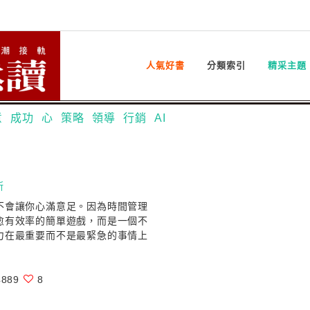
人氣好書
分類索引
精采主題
意
成功
心
策略
領導
行銷
AI
斯
不會讓你心滿意足。因為時間管理
愈有效率的簡單遊戲，而是一個不
力在最重要而不是最緊急的事情上
889
8