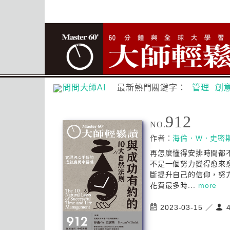
問問大師AI
最新熱門關鍵字：
管理
創
912
NO.
作者：
海倫．W．史密
再怎麼懂得安排時間都
不是一個努力變得愈來
斷提升自己的信仰，努
花費最多時...
more
2023-03-15 ／
4