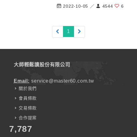
2022-10-05 ／
4544
6
(current)
1
大師輕鬆讀股份有限公司
Email:
service@master60.com.tw
關於我們
會員條款
交易條款
合作提案
7,787