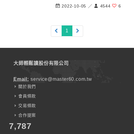
2022-10-05 ／
4544
6
(current)
1
大師輕鬆讀股份有限公司
Email:
service@master60.com.tw
關於我們
會員條款
交易條款
合作提案
7,787