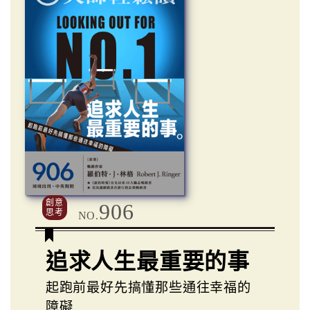
創意
906
思考
NO.
追求人生最重要的事
起跑前最好先搞懂那些通往幸福的
障礙