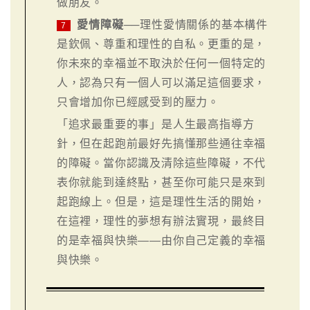
做朋友。
愛情障礙
──理性愛情關係的基本構件
7
是欽佩、尊重和理性的自私。更重的是，
你未來的幸福並不取決於任何一個特定的
人，認為只有一個人可以滿足這個要求，
只會增加你已經感受到的壓力。
「追求最重要的事」是人生最高指導方
針，但在起跑前最好先搞懂那些通往幸福
的障礙。當你認識及清除這些障礙，不代
表你就能到達終點，甚至你可能只是來到
起跑線上。但是，這是理性生活的開始，
在這裡，理性的夢想有辦法實現，最終目
的是幸福與快樂——由你自己定義的幸福
與快樂。