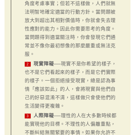
角度考慮事實；但若不這樣做，人們就無
法明智地確定適當的行動方針。當問題被
放大到超出其相對價值時，你就會失去理
性應對的能力。因此你需要思考的角度。
當問題得到適當關注時，你會發現它們通
常並不像你最初想像的那麼嚴重或無法克
服。
現實障礙
──現實不是你希望的樣子，
2
也不是它們看起來的樣子，而是它們實際
的樣子。一個拒絕接受現實，總是認為事
情「應該如此」的人，會將現實與他們自
己的好惡混淆不清，這樣做只會使他們的
生活變得更複雜。
人際障礙
──理性的人在大多數時候都
3
能實現他的目標。不理性的人偏離重點，
不斷糾結無關緊要的事情。如果你允許不