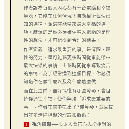
作者認為每個人內心都有一台電腦和幸福
量表，它能在任何情況下自動權衡每個已
知的選擇，並選擇能帶來最大幸福的選
項。麻煩的是你必須確保輸入電腦的是理
性的想法，才可能得到合理的結果。
作者定義「追求最重要的事」是清醒、理
性的努力，盡可能花更多時間從事能帶來
最大快樂的事情，少花時間從事導致痛苦
的事情。為了經常達到這個目標，你必須
知道你在做什麼以及為什麼這麼做。
而在此之前，最好搞懂有哪些障礙，會阻
撓你通往幸福，使你無法「追求最重要的
事」。作者在書中提出了7種障礙，並且提
出許多清除障礙的理論和觀點：
視角障礙
──很少人會花心思從相對的
1