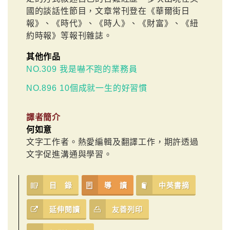
國的談話性節目，文章常刊登在《華爾街日
報》、《時代》、《時人》、《財富》、《紐
約時報》等報刊雜誌。
其他作品
NO.309 我是嚇不跑的業務員
NO.896 10個成就一生的好習慣
譯者簡介
何如意
文字工作者。熱愛編輯及翻譯工作，期許透過
文字促進溝通與學習。
目 錄
導 讀
中英書摘
延伸閱讀
友善列印