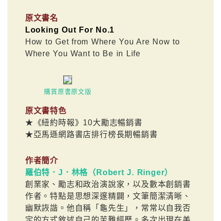
原文書名
Looking Out For No.1
How to Get from Where You Are Now to
Where You Want to Be in Life
購買原書原文版
原文書特色
★《紐約時報》10大勵志暢銷書
★亞馬遜網路書店排行榜長期暢銷書
作者簡介
羅伯特．J．林格（Robert J. Ringer）
創業家、勵志和政治演說家，以及數本創銷書
作者。特點是思想深邃精闢，文筆簡潔清晰、
幽默詼諧。他自稱「龜先生」，常常以自我否
定的方式敘述自己的苦難經歷。多次出現在美