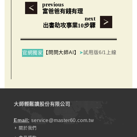
previous
富爸爸有錢有理
next
出書助攻事業10步驟
【問問大師AI】
➤
試用版6/1上線
官網獨家
大師輕鬆讀股份有限公司
Email:
service@master60.com.tw
關於我們