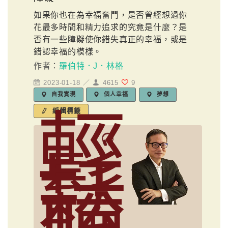
如果你也在為幸福奮鬥，是否曾經想過你
花最多時間和精力追求的究竟是什麼？是
否有一些障礙使你錯失真正的幸福，或是
錯認幸福的模樣。
作者：
羅伯特．J．林格
2023-01-18 ／
4615
9
自我實現
個人幸福
夢想
輕
編輯標籤
鬆