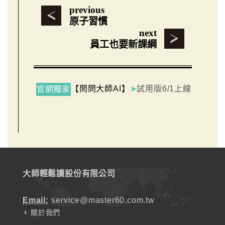
previous
原子習慣
next
員工也要新課綱
【問問大師AI】
➤
試用版6/1上線
官網獨家
大師輕鬆讀股份有限公司
Email:
service@master60.com.tw
關於我們