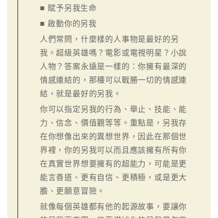
■ 賦予另我生命
■ 啟動你的另我
人們常問，什麼樣的人事物是最好的另
我。超級英雄嗎？電影或電視明星？小說
人物？答案永遠是一樣的：你擁有最深的
情感連結的，那種可以戰勝一切的情感連
結，就是最好的另我。
你可以指定另我的行為、舉止、技能、能
力、信念、價值觀等等。重點是，另我存
在你想像出來的異想世界，因此在那個世
界裡，你的另我可以而且應該擁有所有你
在真實世界想要擁有的超能力，可能是更
能言善道、更有自信、更積極，或是更大
膽、更願意冒險。
就像每個英雄都有他的起源故事，要讓你