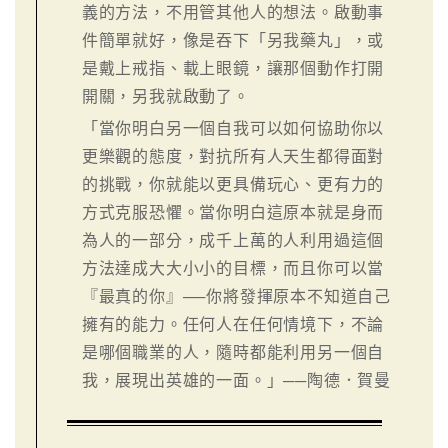
義的方法，不用管其他人的想法。啟動事
件簡單就好，像是吞下「另我藥丸」，或
是戴上戒指、載上眼鏡，讓那個動作打開
開關，另我就啟動了。
「當你明白另一個自我可以如何協助你以
更樂觀的態度，對抗所有人天生都得面對
的挑戰，你就能以更具備玩心、更有力的
方式克服恐懼。當你明白這原本就是身而
為人的一部分，成千上萬的人利用過這個
方法達成大大小小的目標，而且你可以當
『最真的你』──你將發揮原本不知道自己
擁有的能力。任何人在任何情境下，不論
是哪個職業的人，隨時都能利用另一個自
我，展現出英雄的一面。」──陶德．賀曼