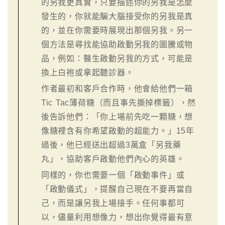
的另我更真實，只要描述你的另我是怎麼
發生的，你就能騙大腦接受你的另我是真
的，並在你需要時展現出那個另我。另一
個方法是尋找能協助啟動另我的圖騰或物
品，例如：醫生啟動另我的方式，可能是
換上白袍或拿起聽診器。
作者最初和客戶合作時，他會給他們一箱
Tic Tac薄荷糖（而且事先撕掉標籤），然
後告訴他們：「你上場前先吃一顆糖，想
像糖裡含有你希望啟動的超能力。」15年
過後，他已經送出超過3萬盒「另我藥
丸」，協助客戶啟動他們內心的英雄。
同樣的，你也需要一個「啟動事件」或
「啟動儀式」，提醒自己現在不要再當自
己，而是讓另我上場接手。任何事都可
以，儘量利用想像力，想出你覺得最有意