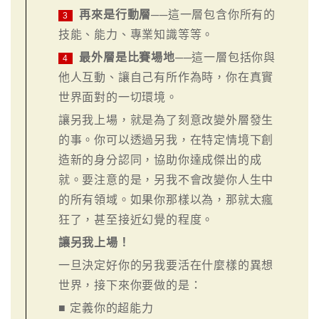
再來是行動層
──這一層包含你所有的
3
技能、能力、專業知識等等。
最外層是比賽場地
──這一層包括你與
4
他人互動、讓自己有所作為時，你在真實
世界面對的一切環境。
讓另我上場，就是為了刻意改變外層發生
的事。你可以透過另我，在特定情境下創
造新的身分認同，協助你達成傑出的成
就。要注意的是，另我不會改變你人生中
的所有領域。如果你那樣以為，那就太瘋
狂了，甚至接近幻覺的程度。
讓另我上場！
一旦決定好你的另我要活在什麼樣的異想
世界，接下來你要做的是：
■ 定義你的超能力