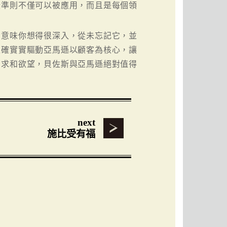
些準則不僅可以被應用，而且是每個領
念意味你想得很深入，從未忘記它，並
確確實實驅動亞馬遜以顧客為核心，讓
需求和欲望，貝佐斯與亞馬遜絕對值得
next
施比受有福