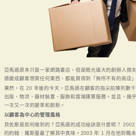
亞馬遜原本只是一家網路書店，但是眼光遠大的創辦人傑
遜變成顧客想買任何東西，都能買得到「無所不有的商店
果然，在 20 年後的今天，亞馬遜在顧客的指尖前陳列數
出版、物流、器材裝置、服飾和雲端運算服務。並且，幾
一次又一次的變革和創新。
以顧客為中心的管理風格
貝佐斯是如何做到的？亞馬遜的成功祕訣是什麼呢？ 200
的約翰．羅斯曼最了解其中真味。2003 年 1 月在他到