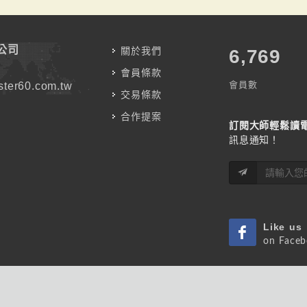
公司
關於我們
7,787
會員條款
會員數
ter60.com.tw
交易條款
合作提案
訂閱大師輕鬆讀
訊息通知！
Like us
on Face
Listen u
on Podca