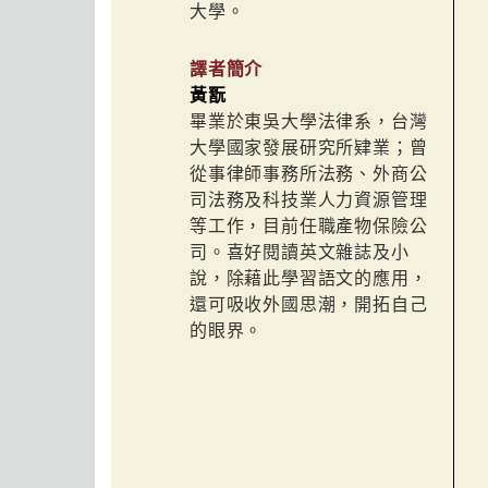
大學。
譯者簡介
黃翫
畢業於東吳大學法律系，台灣
大學國家發展研究所肄業；曾
從事律師事務所法務、外商公
司法務及科技業人力資源管理
等工作，目前任職產物保險公
司。喜好閱讀英文雜誌及小
說，除藉此學習語文的應用，
還可吸收外國思潮，開拓自己
的眼界。