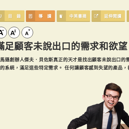
目 錄
導 讀
中英書摘
延伸閱讀
滿足顧客未說出口的需求和欲望
亞馬遜創辦人傑夫．貝佐斯真正的天才是找出顧客未說出口的
的系統，滿足這些特定需求。 任何讓顧客感到失望的產品，