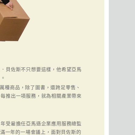
夫．貝佐斯不只想要這樣，他希望亞馬
」。
千萬種商品，除了圖書，還跨足零售、
乎每推出一項服務，就為相關產業帶來
2 年受雇擔任亞馬遜企業應用服務總監
職未滿一年的一場會議上，面對貝佐斯的