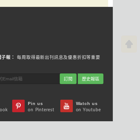
電子報：
每周取得最新出刊訊息及優惠折扣等重要
訂閱
歷史報區
Pin us
Watch us
book
on Pinterest
on Youtube
s
Follow us
st
on Slideshare