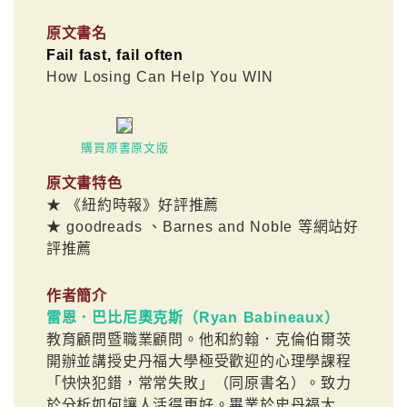
原文書名
Fail fast, fail often
How Losing Can Help You WIN
購買原書原文版
原文書特色
★ 《紐約時報》好評推薦
★ goodreads 、Barnes and Noble 等網站好
評推薦
作者簡介
雷恩．巴比尼奧克斯（Ryan Babineaux）
教育顧問暨職業顧問。他和約翰．克倫伯爾茨
開辦並講授史丹福大學極受歡迎的心理學課程
「快快犯錯，常常失敗」（同原書名）。致力
於分析如何讓人活得更好。畢業於史丹福大