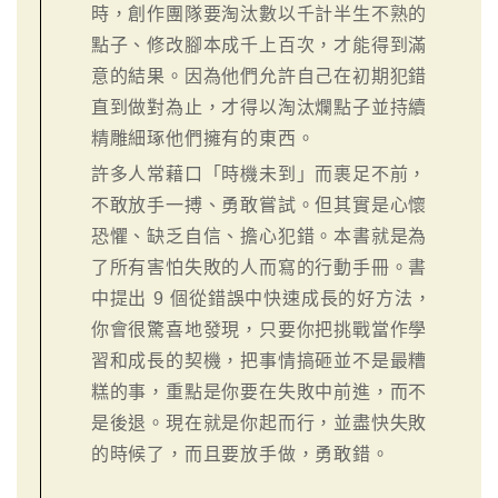
時，創作團隊要淘汰數以千計半生不熟的
點子、修改腳本成千上百次，才能得到滿
意的結果。因為他們允許自己在初期犯錯
直到做對為止，才得以淘汰爛點子並持續
精雕細琢他們擁有的東西。
許多人常藉口「時機未到」而裹足不前，
不敢放手一搏、勇敢嘗試。但其實是心懷
恐懼、缺乏自信、擔心犯錯。本書就是為
了所有害怕失敗的人而寫的行動手冊。書
中提出 9 個從錯誤中快速成長的好方法，
你會很驚喜地發現，只要你把挑戰當作學
習和成長的契機，把事情搞砸並不是最糟
糕的事，重點是你要在失敗中前進，而不
是後退。現在就是你起而行，並盡快失敗
的時候了，而且要放手做，勇敢錯。