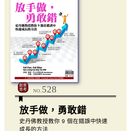
創意
528
思考
NO.
放手做，勇敢錯
史丹佛教授教你 9 個在錯誤中快速
成長的方法