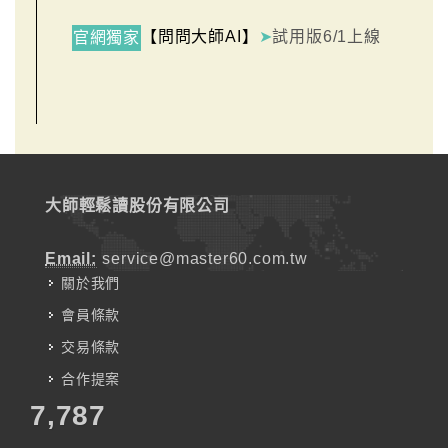
【問問大師AI】
➤
試用版6/1上線
官網獨家
大師輕鬆讀股份有限公司
Email:
service@master60.com.tw
關於我們
會員條款
交易條款
合作提案
7,787