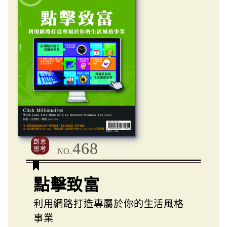
創意
468
思考
NO.
點擊致富
利用網路打造專屬於你的生活風格
事業