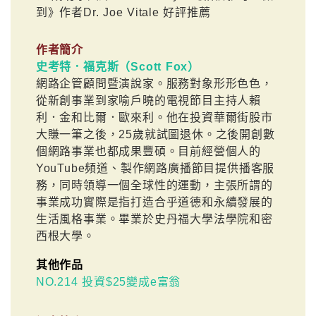
到》作者Dr. Joe Vitale 好評推薦
作者簡介
史考特．福克斯（Scott Fox）
網路企管顧問暨演說家。服務對象形形色色，
從新創事業到家喻戶曉的電視節目主持人賴
利．金和比爾．歐來利。他在投資華爾街股市
大賺一筆之後，25歲就試圖退休。之後開創數
個網路事業也都成果豐碩。目前經營個人的
YouTube頻道、製作網路廣播節目提供播客服
務，同時領導一個全球性的運動，主張所謂的
事業成功實際是指打造合乎道德和永續發展的
生活風格事業。畢業於史丹福大學法學院和密
西根大學。
其他作品
NO.214 投資$25變成e富翁