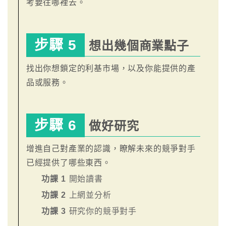
考要往哪裡去。
步驟 5
想出幾個商業點子
找出你想鎖定的利基市場，以及你能提供的產
品或服務。
步驟 6
做好研究
增進自己對產業的認識，瞭解未來的競爭對手
已經提供了哪些東西。
功課 1
開始讀書
功課 2
上網並分析
功課 3
研究你的競爭對手