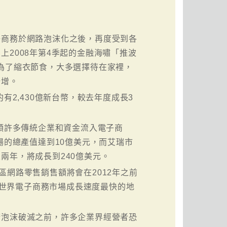
子商務於網路泡沫化之後，再度受到各
2008年第4季起的金融海嘯「推波
為了縮衣節食，大多選擇待在家裡，
倍增。
有2,430億新台幣，較去年度成長3
帶領許多傳統企業和資金流入電子商
場的總產值達到10億美元，而艾瑞市
兩年，將成長到240億美元。
地區網路零售銷售額將會在2012年之前
為全世界電子商務市場成長速度最快的地
康泡沫破滅之前，許多企業界經營者恐