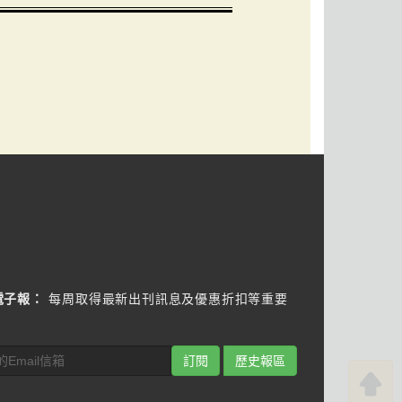
電子報：
每周取得最新出刊訊息及優惠折扣等重要
訂閱
歷史報區