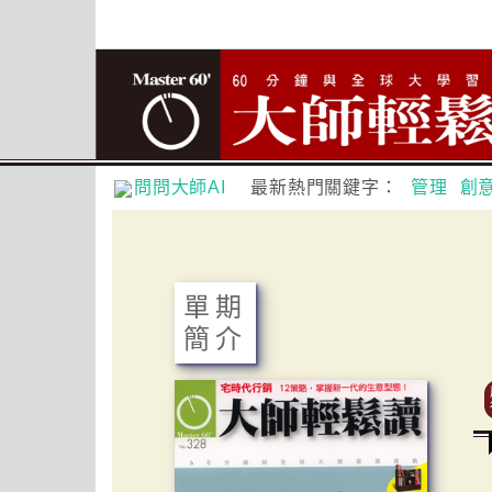
問問大師AI
最新熱門關鍵字：
管理
創
單期
簡介