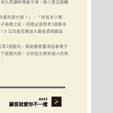
泡沫化而讓熱情被冷凍，很少真正接觸
你要的是什麼？」、「你有多少預
子商務之前，同樣必須思考3個基本
營？3 公司是否應該大量投資相關設
式等3個面向，幫助讀者釐清從事電子
以下兩期大師，分別從企業和個人的角
考：
next
顧客就愛你不一樣