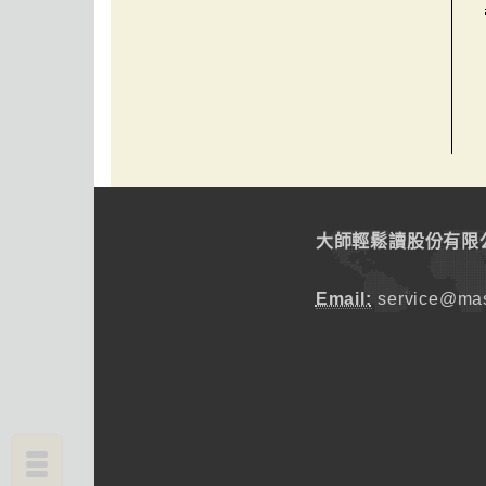
大師輕鬆讀股份有限
Email:
service@mas