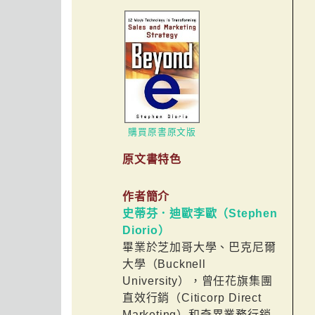
購買原書原文版
原文書特色
作者簡介
史蒂芬．迪歐李歐（Stephen
Diorio）
畢業於芝加哥大學、巴克尼爾
大學（Bucknell
University），曾任花旗集團
直效行銷（Citicorp Direct
Marketing）和奇異業務行銷