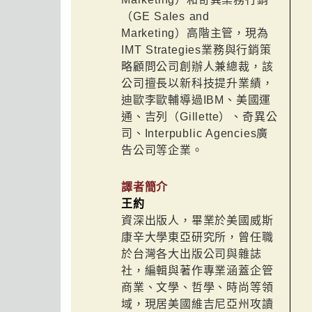
（GE Sales and
Marketing）高階主管，現為
IMT Strategies業務與行銷策
略顧問公司創辦人兼總裁，該
公司擅長以新科技提升業績，
迪歐李歐輔導過IBM、美國運
通、吉列（Gillette）、奇異公
司、Interpublic Agencies廣
告公司等企業。
譯者簡介
王約
資深出版人，畢業於美國威斯
康辛大學東亞研究所，曾任職
於台灣各大出版公司與雜誌
社，編輯與著作專業涵蓋企管
商業、文學、哲學、時尚等領
域，現居美國維吉尼亞州攻讀