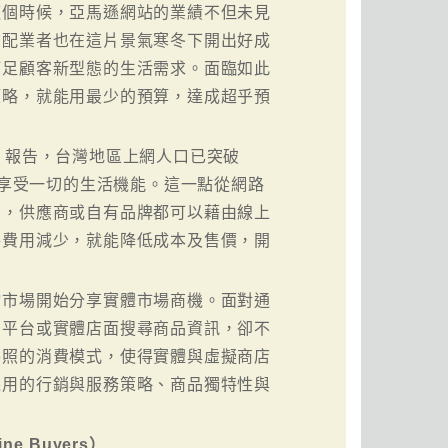
這個時候，亞馬遜網站的業績不但未見
宅配業者也在這片景氣寒冬下開出好成
滿足顧客新型態的生活需求。面臨如此
策略，就能用最少的預算，達成超乎預
」報告，台灣地區上網人口已突破
能享受一切的生活機能。這一點從網路
業，供應商或自有品牌都可以藉由線上
路費用減少，就能降低成本及售價，開
物市場開始分享實體市場商機。面對通
拍平台或實體店面搜尋商品資訊，卻不
參照的消費模式，使得實體與虛擬商店
採用的行銷與服務策略、商品獨特性與
ne Buyers）