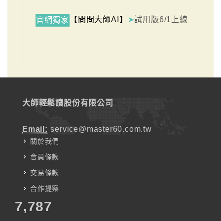
【問問大師AI】
➤
試用版6/1上線
官網獨家
大師輕鬆讀股份有限公司
Email:
service@master60.com.tw
關於我們
會員條款
交易條款
合作提案
7,787