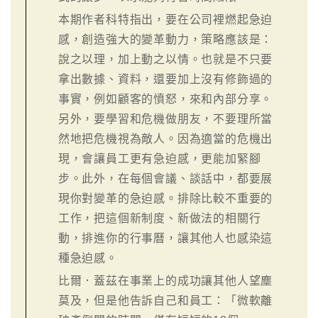
本期作者科特指出，要在公司裡燃起急迫
感，創造強大的變革動力，策略應該是：
說之以理，加上動之以情。也就是不只要
拿出數據、資料，還要加上沒有修飾過的
事實，例如顧客的憤怒，來和內部分享。
另外，要學習和危機做朋友，不要理所當
然地把危機視為敵人。因為適當的危機出
現，會讓員工更有急迫感，更能加緊腳
步。此外，在每個會議、談話中，都要展
現你對變革的急迫感。排除比較不重要的
工作，把這個新制度、新做法的相關行
動，排進你的行事曆，讓其他人也感染這
種急迫感。
比爾．蓋茲在事業上的成功讓其他人望塵
莫及，但是他告訴自己和員工：「微軟離