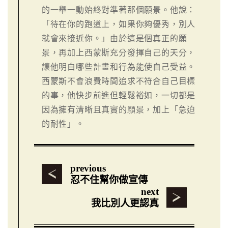
的一舉一動始終對準著那個願景。他說：
「待在你的跑道上，如果你夠優秀，別人
就會來接近你。」由於這是個真正的願
景，再加上西蒙斯充分發揮自己的天分，
讓他明白哪些計畫和行為能使自己受益。
西蒙斯不會浪費時間追求不符合自己目標
的事，他快步前進但輕鬆裕如，一切都是
因為擁有清晰且真實的願景，加上「急迫
的耐性」。
previous
忍不住幫你做宣傳
next
我比別人更認真