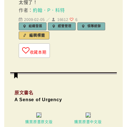
太慢了！
作者：
約翰．P．科特
2009-02-05 ／
16612
6
組織發展
經營管理
領導統御
編輯標籤
收藏本期
原文書名
A Sense of Urgency
購買原書原文版
購買原書中文版