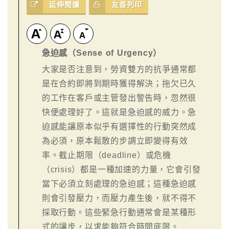
延伸閱讀
友善列印
急迫感（Sense of Urgency）
大家是否注意到，勞資雙方的抗爭通常都
是在合約即將到期時獲得解決；拖欠已久
的工作在客戶或主管發出警告時，忽然很
快便處理好了。這就是急迫感的威力。急
迫感能讓原本似乎有選擇性的行動突然成
為必須，原本鬆散的步調立即變得有效
率。截止期限（deadline）或危機
（crisis）都是一種加速的力量，它會引發
當下必須立刻處理的急迫感；這種急迫感
則會引發壓力，而壓力產生後，就不得不
採取行動。這些緊急行動通常會是某種形
式的讓步，以求能夠符合時間底限。