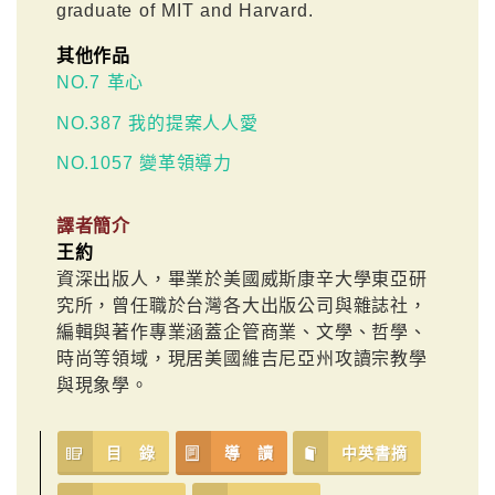
graduate of MIT and Harvard.
其他作品
NO.7 革心
NO.387 我的提案人人愛
NO.1057 變革領導力
譯者簡介
王約
資深出版人，畢業於美國威斯康辛大學東亞研
究所，曾任職於台灣各大出版公司與雜誌社，
編輯與著作專業涵蓋企管商業、文學、哲學、
時尚等領域，現居美國維吉尼亞州攻讀宗教學
與現象學。
目 錄
導 讀
中英書摘