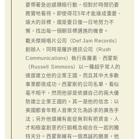
要帶著急迫感積極行動，但對於時間仍要
務實地看待。即使得花5年才能達成重要、
遠大的目標，還是要日復一日地努力不
懈，找出每一個朝目標邁進的機會。
戴夫傑姆唱片公司（Def Jam Records）
創辦人，同時是羅許通訊公司（Rush
Communications）執行長羅素．西蒙斯
（Russell Simmons）以一種超乎常人的
速度建立他的企業王國，而且其中大多數
事業都很成功。西蒙斯的公司名單，看似
毫不相干，然而他卻是依據自己的兩大優
勢建立企業王國的。其一是他的信念：以
美國都會年輕人音樂文化為訴求的廣告手
法；另外他還擁有能從無到有把資金、人
才和極富創意的行銷概念組合在一起的獨
特天分。西蒙斯擁有一個真誠的願景，他