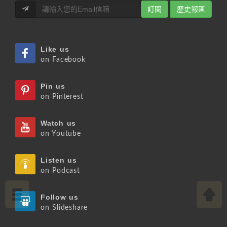
訂閱
歷史報區
Like us
on Facebook
Pin us
on Pinterest
Watch us
on Youtube
Listen us
on Podcast
Follow us
on Slideshare