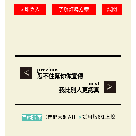
立即登入
了解訂購方案
試閱
previous
忍不住幫你做宣傳
next
我比別人更認真
【問問大師AI】
➤
試用版6/1上線
官網獨家