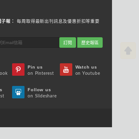
電子報：
每周取得最新出刊訊息及優惠折扣等重要
訂閱
歷史報區
Pin us
Watch us
book
on Pinterest
on Youtube
s
Follow us
st
on Slideshare