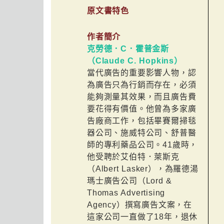
原文書特色
作者簡介
克勞德．C．霍普金斯
（Claude C. Hopkins）
當代廣告的重要影響人物，認
為廣告只為行銷而存在，必須
能夠測量其效果，而且廣告費
要花得有價值。他曾為多家廣
告廠商工作，包括畢賽爾掃毯
器公司、施威特公司、舒普醫
師的專利藥品公司。41歲時，
他受聘於艾伯特．萊斯克
（Albert Lasker），為羅德湯
瑪士廣告公司（Lord &
Thomas Advertising
Agency）撰寫廣告文案，在
這家公司一直做了18年，退休