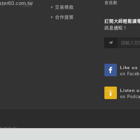
會員數
ter60.com.tw
交易條款
合作提案
訂閱大師輕鬆讀
訊息通知！
Like us
on Face
Listen u
on Podca
 版權所有.