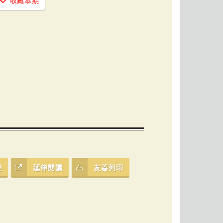
收藏本期
座
延伸閱讀
友善列印