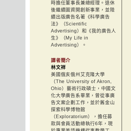
時擔任董事長兼總經理。退休
後繼續圖資開創新事業，並陸
續出版廣告名著《科學廣告
法》（Scientific
Advertising）和《我的廣告人
生》（My Life in
Advertising）。
譯者簡介
林文祥
美國俄亥俄州艾克隆大學
（The University of Akron,
Ohio）藝術行政碩士，中國文
化大學廣告系畢業，曾從事廣
告文案企劃工作，並於舊金山
探索科學博物館
（Exploratorium），擔任募
款與會員活動總執行6年，現
於專業美語機構從事教學工