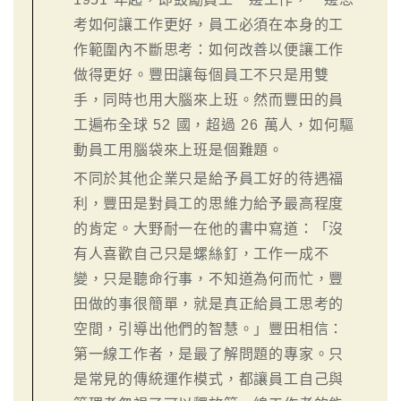
考如何讓工作更好，員工必須在本身的工
作範圍內不斷思考：如何改善以便讓工作
做得更好。豐田讓每個員工不只是用雙
手，同時也用大腦來上班。然而豐田的員
工遍布全球 52 國，超過 26 萬人，如何驅
動員工用腦袋來上班是個難題。
不同於其他企業只是給予員工好的待遇福
利，豐田是對員工的思維力給予最高程度
的肯定。大野耐一在他的書中寫道：「沒
有人喜歡自己只是螺絲釘，工作一成不
變，只是聽命行事，不知道為何而忙，豐
田做的事很簡單，就是真正給員工思考的
空間，引導出他們的智慧。」豐田相信：
第一線工作者，是最了解問題的專家。只
是常見的傳統運作模式，都讓員工自己與