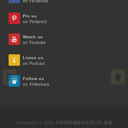
on Facebook
Pin us
on Pinterest
Watch us
on Youtube
Listen us
on Podcast
Follow us
on Slideshare
Copyrights © 2026 大師輕鬆讀股份有限公司 版權