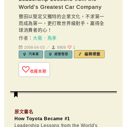
World's Greatest Car Company
豐田以堅定又獨特的企業文化，不求第一
而成為第一，更打敗世界級對手，贏得全
球消費者的心！
作者：
大衛．馬季
2008-04-03 ／
8809
1
編輯標籤
汽車業
經營管理
收藏本期
原文書名
How Toyota Became #1
Leadership Lessons from the World's