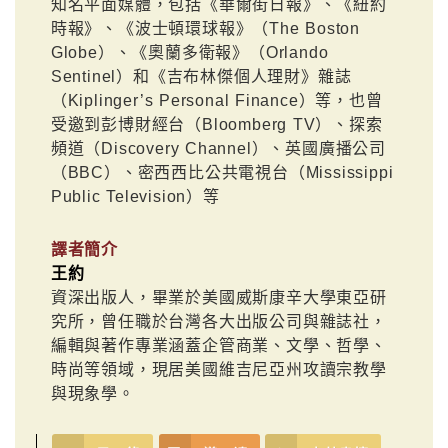
知名平面媒體，包括《華爾街日報》、《紐約
時報》、《波士頓環球報》（The Boston
Globe）、《奧蘭多衛報》（Orlando
Sentinel）和《吉布林傑個人理財》雜誌
（Kiplinger’s Personal Finance）等，也曾
受邀到彭博財經台（Bloomberg TV）、探索
頻道（Discovery Channel）、英國廣播公司
（BBC）、密西西比公共電視台（Mississippi
Public Television）等
譯者簡介
王約
資深出版人，畢業於美國威斯康辛大學東亞研
究所，曾任職於台灣各大出版公司與雜誌社，
編輯與著作專業涵蓋企管商業、文學、哲學、
時尚等領域，現居美國維吉尼亞州攻讀宗教學
與現象學。