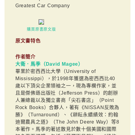
Greatest Car Company
購買原書原文版
原文書特色
作者簡介
大衛．馬季（David Magee）
畢業於密西西比大學（University of
Mississippi），於1998年獲選為密西西比40
歲以下頂尖企業領袖之一，現為專欄作家，並
且是傑佛遜出版社（Jefferson Press）的創辦
人兼總裁以及獨立書商「尖石書店」（Point
Rock Books）合夥人，著有《NISSAN反敗為
勝》（Turnaround）、《耕耘永續績效：約翰
迪爾農具之道》（The John Deere Way）等8
本著作。馬季的著述散見於數十個美國和國際