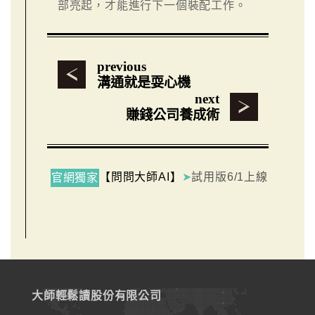
部亮起，才能進行下一個裝配工作。
previous
溝通就是耍心機
next
賺錢公司養成術
【問問大師AI】
➤
試用版6/1上線
官網獨家
大師輕鬆讀股份有限公司