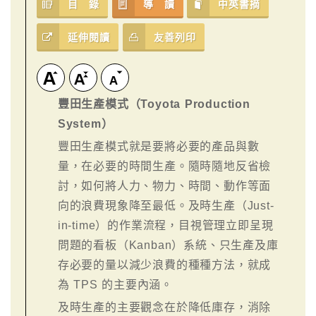
目 錄
導 讀
中英書摘
延伸閱讀
友善列印
豐田生產模式（Toyota Production
System）
豐田生產模式就是要將必要的產品與數
量，在必要的時間生產。隨時隨地反省檢
討，如何將人力、物力、時間、動作等面
向的浪費現象降至最低。及時生產（Just-
in-time）的作業流程，目視管理立即呈現
問題的看板（Kanban）系統、只生產及庫
存必要的量以減少浪費的種種方法，就成
為 TPS 的主要內涵。
及時生產的主要觀念在於降低庫存，消除