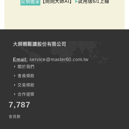
【問問大師AI】
➤
試用版6/1上線
官網獨家
大師輕鬆讀股份有限公司
Email:
service@master60.com.tw
關於我們
會員條款
交易條款
合作提案
7,787
會員數