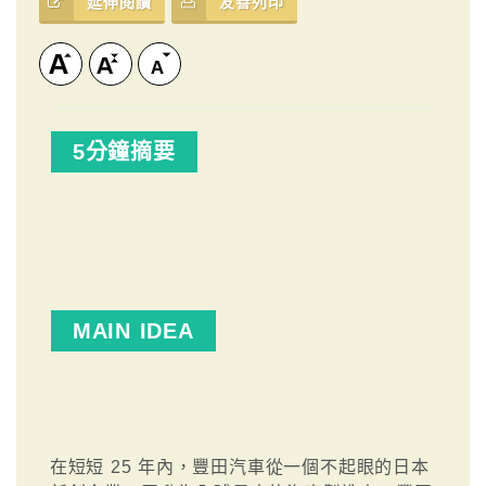
延伸閱讀
友善列印
5分鐘摘要
MAIN IDEA
在短短 25 年內，豐田汽車從一個不起眼的日本