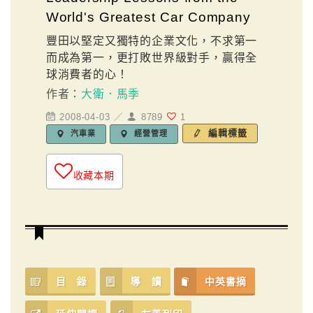
World's Greatest Car Company
豐田以堅定又獨特的企業文化，不求第一
而成為第一，更打敗世界級對手，贏得全
球消費者的心！
作者：
大衛．馬季
2008-04-03 ／
8789
1
編輯標籤
汽車業
經營管理
收藏本期
目 錄
導 讀
中英書摘