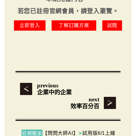
若您已註冊官網會員，請登入瀏覽。
立即登入
了解訂購方案
試閱
previous
企業中的企業
next
效率百分百
【問問大師AI】
➤
試用版6/1上線
官網獨家