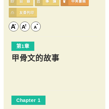
目 錄
導 讀
中英書摘
友善列印
第1章
甲骨文的故事
Chapter 1