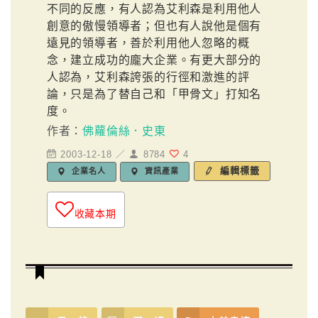
不同的反應，有人認為艾利森是利用他人
創意的傲慢領導者；但也有人說他是個有
遠見的領導者，善於利用他人忽略的概
念，建立成功的龐大企業。有更大部分的
人認為，艾利森誇張的行徑和激進的評
論，只是為了替自己和「甲骨文」打知名
度。
作者：
佛蘿倫絲．史東
2003-12-18 ／
8784
4
編輯標籤
企業名人
資訊產業
收藏本期