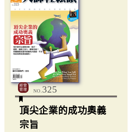
經營
325
管理
NO.
頂尖企業的成功奧義
宗旨