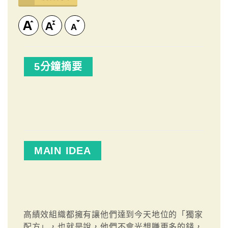
5分鐘摘要
MAIN IDEA
高績效組織都擁有讓他們達到今天地位的「獨家
配方」，也就是說，他們不會光想賺更多的錢，