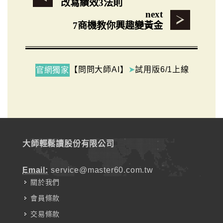
改寫績效3法則
next
7商機教你興趣變黃金
【問問大師AI】
➤
試用版6/1上線
官網獨家
大師輕鬆讀股份有限公司
Email:
service@master60.com.tw
關於我們
會員條款
交易條款