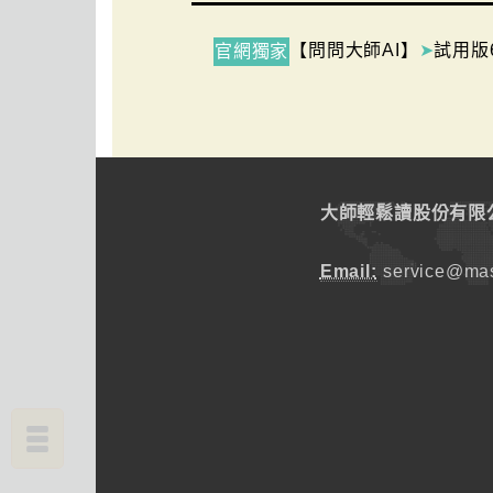
【問問大師AI】
➤
試用版
官網獨家
大師輕鬆讀股份有限
Email:
service@mas