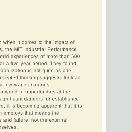
on when it comes to the impact of
s, the MIT Industrial Performance
orld experiences of more than 500
er a five-year period. They found
lobalization is not quite as one-
ccepted thinking suggests. Instead
to low-wage countries,
 a world of opportunities at the
ignificant dangers for established
, it is becoming apparent that it is
on employs that means the
and failure, not the external
emselves.