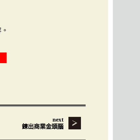
容。
next
鍊出商業金頭腦