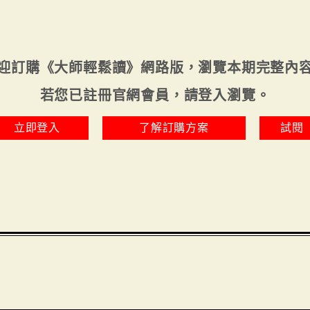
迎訂購《大師輕鬆讀》網路版，瀏覽本期完整內
若您已註冊官網會員，請登入瀏覽。
立即登入
了解訂購方案
試閱