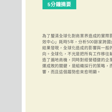
5分鐘摘要
為了釐清全球化對商業界造成的實際
效中心」耗時5年，分析500餘家跨
結果發現，全球化造成的影響與一般
向。全球化，不光是把所有工作移往
造了遍地商機，同時對經營穩健的企
運成敗的關鍵，是組織採行的策略，
響，而且這個趨勢愈來愈明顯。