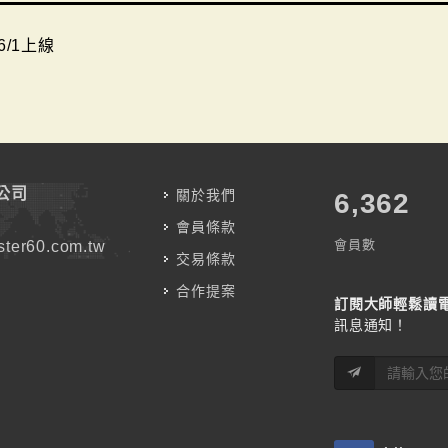
6/1上線
公司
關於我們
7,583
會員條款
會員數
ter60.com.tw
交易條款
合作提案
訂閱大師輕鬆讀
訊息通知！