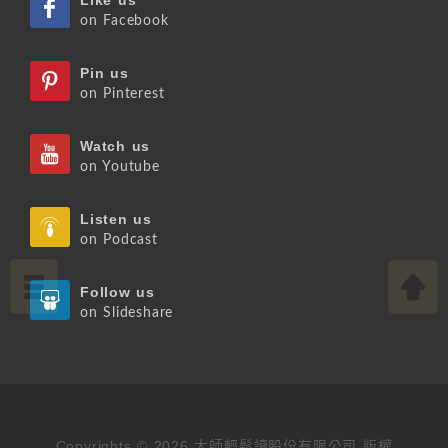
Like us
on Facebook
Pin us
on Pinterest
Watch us
on Youtube
Listen us
on Podcast
Follow us
on Slideshare
Copyrights © 2026 大師輕鬆讀股份有限公司 版權