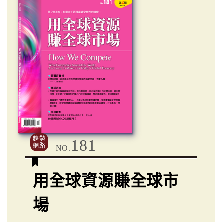
趨勢
181
網路
NO.
用全球資源賺全球市
場