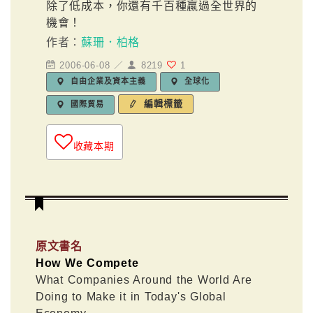
除了低成本，你還有千百種贏過全世界的
機會！
作者：
蘇珊．柏格
2006-06-08 ／
8219
1
自由企業及資本主義
全球化
編輯標籤
國際貿易
收藏本期
原文書名
How We Compete
What Companies Around the World Are
Doing to Make it in Today's Global