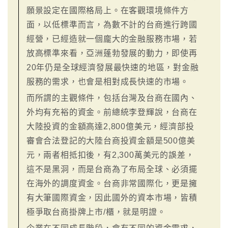
願景設定在國際格局上。在客觀環境條件方
面，以低標準而言，為數不計的台商進行跨國
經營，已經造就一個龐大的金融服務市場，若
放高標準來看，亞洲蓬勃發展的動力，即使再
20年仍是全球經濟發展最快速的地區，對金融
服務的需求，也會是相對成長快速的市場。
而所謂的主觀條件，包括台灣及台商在國內、
外均有充裕的資金。前總統李登輝說，台商在
大陸投資的金額高達2,800億美元，經濟部投
審會合法登記的大陸台商投資金額是500億美
元，兩者相抵扣後，有2,300萬美元的誤差，
這不是黑洞，而是台商為了布局全球、必須擺
在海外的調度資金。台商非常國際化，更是擁
有大筆國際資金，因此國外的資本市場，皆積
極爭取台商掛牌上市/櫃，就是明證。