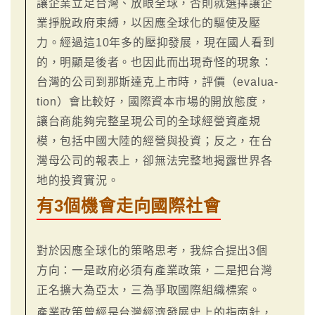
讓企業立足台灣、放眼全球，否則就選擇讓企
業掙脫政府束縛，以因應全球化的驅使及壓
力。經過這10年多的壓抑發展，現在國人看到
的，明顯是後者。也因此而出現奇怪的現象：
台灣的公司到那斯達克上市時，評價（evalua-
tion）會比較好，國際資本市場的開放態度，
讓台商能夠完整呈現公司的全球經營資產規
模，包括中國大陸的經營與投資；反之，在台
灣母公司的報表上，卻無法完整地揭露世界各
地的投資實況。
有3個機會走向國際社會
對於因應全球化的策略思考，我綜合提出3個
方向：一是政府必須有產業政策，二是把台灣
正名擴大為亞太，三為爭取國際組織標案。
產業政策曾經是台灣經濟發展史上的指南針，