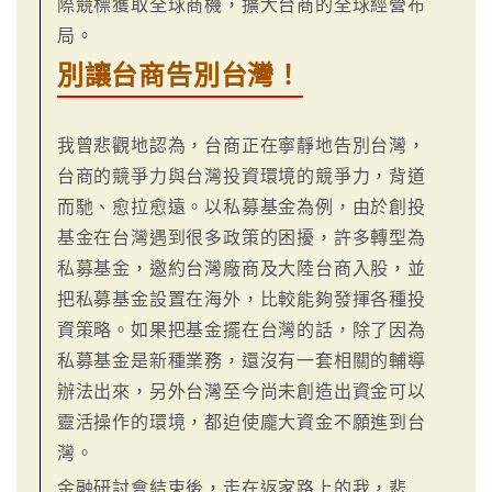
際競標獲取全球商機，擴大台商的全球經營布
局。
別讓台商告別台灣！
我曾悲觀地認為，台商正在寧靜地告別台灣，
台商的競爭力與台灣投資環境的競爭力，背道
而馳、愈拉愈遠。以私募基金為例，由於創投
基金在台灣遇到很多政策的困擾，許多轉型為
私募基金，邀約台灣廠商及大陸台商入股，並
把私募基金設置在海外，比較能夠發揮各種投
資策略。如果把基金擺在台灣的話，除了因為
私募基金是新種業務，還沒有一套相關的輔導
辦法出來，另外台灣至今尚未創造出資金可以
靈活操作的環境，都迫使龐大資金不願進到台
灣。
金融研討會結束後，走在返家路上的我，悲