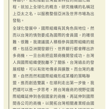
得過小，若把推動台灣農業科技的商品化過
程，就加上全球化的概念，研究機構的名稱冠
上亞太之名，以服務整個亞洲及世界市場為出
發點。
全球化發展中，國際組織有其角色與地位，然
而以台灣的情勢要成為國際的會員國，的確很
難、很難，我建議國人積極參與國際組織的競
標，包括亞洲開發銀行、世界銀行都會釋出許
多商機，一旦台商把這類商機開發成功，台灣
人與國際組織便脫離不了關係，台灣過去的發
展經驗，可以有效地傳承與擴散。而台灣的產
業，自然而然和國際組織形成某種的策略聯
盟，進而創造雙贏。在順利走出第一步後，我
們還可以進一步思考，將台灣廠商的視野從國
際組織延伸到各個國家的商機，再延伸到國際
間各公司的商機，以開拓台灣相關產業經由國