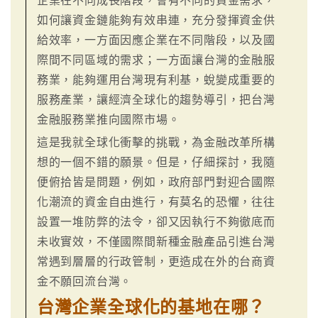
企業在不同成長階段，會有不同的資金需求，
如何讓資金鏈能夠有效串連，充分發揮資金供
給效率，一方面因應企業在不同階段，以及國
際間不同區域的需求；一方面讓台灣的金融服
務業，能夠運用台灣現有利基，蛻變成重要的
服務產業，讓經濟全球化的趨勢導引，把台灣
金融服務業推向國際市場。
這是我就全球化衝擊的挑戰，為金融改革所構
想的一個不錯的願景。但是，仔細探討，我隨
便俯拾皆是問題，例如，政府部門對迎合國際
化潮流的資金自由進行，有莫名的恐懼，往往
設置一堆防弊的法令，卻又因執行不夠徹底而
未收實效，不僅國際間新種金融產品引進台灣
常遇到層層的行政管制，更造成在外的台商資
金不願回流台灣。
台灣企業全球化的基地在哪？