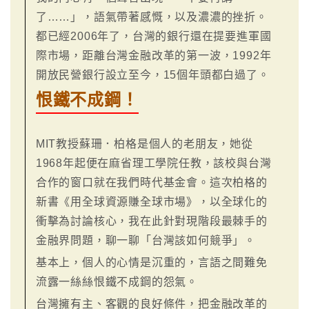
了……」，語氣帶著感慨，以及濃濃的挫折。
都已經2006年了，台灣的銀行還在提要進軍國
際市場，距離台灣金融改革的第一波，1992年
開放民營銀行設立至今，15個年頭都白過了。
恨鐵不成鋼！
MIT教授蘇珊．柏格是個人的老朋友，她從
1968年起便在麻省理工學院任教，該校與台灣
合作的窗口就在我們時代基金會。這次柏格的
新書《用全球資源賺全球市場》，以全球化的
衝擊為討論核心，我在此針對現階段最棘手的
金融界問題，聊一聊「台灣該如何競爭」。
基本上，個人的心情是沉重的，言語之間難免
流露一絲絲恨鐵不成鋼的怨氣。
台灣擁有主、客觀的良好條件，把金融改革的