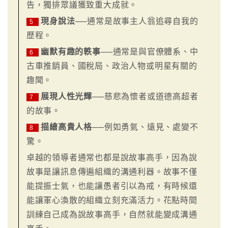
告，獨排眾議獲致重大成就。
現身說法
──通常是故事主人翁追尋自我的
5
歷程。
幽默有趣的軼事
──通常是與官僚體系、中
6
古車推銷員、國稅局、政治人物或明星有關的
趣聞。
展現人性光輝
──慈悲為懷者或道德高超者
7
的故事。
描繪高貴人格
──例如勇氣、遠見、處變不
8
驚。
卓越的領導者通常也都是說故事高手，因為說
故事是讓訊息傳遍組織的溝通利器。故事不僅
能提振士氣，也能讓愚者引以為戒，有時候還
能讓軍心渙散的組織立刻充滿活力。花點時間
訓練自己成為說故事高手，自然就能變成溝通