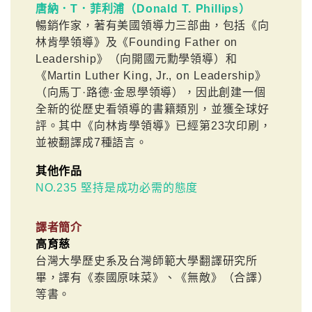
唐納．T．菲利浦（Donald T. Phillips）
暢銷作家，著有美國領導力三部曲，包括《向
林肯學領導》及《Founding Father on
Leadership》（向開國元勳學領導）和
《Martin Luther King, Jr., on Leadership》
（向馬丁·路德·金恩學領導），因此創建一個
全新的從歷史看領導的書籍類別，並獲全球好
評。其中《向林肯學領導》已經第23次印刷，
並被翻譯成7種語言。
其他作品
NO.235 堅持是成功必需的態度
譯者簡介
高育慈
台灣大學歷史系及台灣師範大學翻譯研究所
畢，譯有《泰國原味菜》、《無敵》（合譯）
等書。