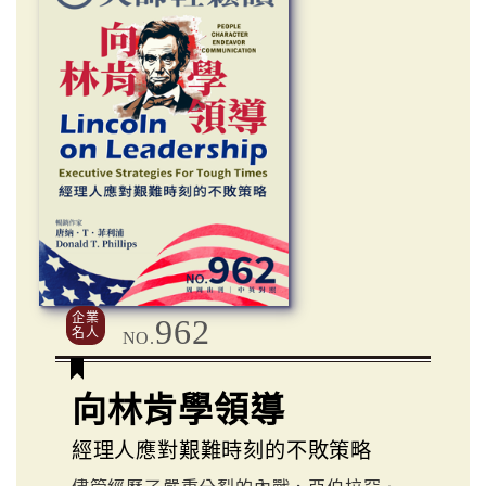
企業
962
名人
NO.
向林肯學領導
經理人應對艱難時刻的不敗策略