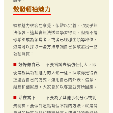
高手。
散發領袖魅力
領袖魅力很容易察覺，卻難以定義，也幾乎無
法假裝。這其實無法透過學習得到，但是不論
你希望成為領導者，或者已經穩坐領導地位，
還是可以採取一些方法來讓自己多散發出一點
領袖氣質：
■
好好做自己
──不要嘗試去模仿任何人，即
便是極具領袖魅力的人也一樣。採取你覺得真
正適合自己的方式，運用自己的外表、信念、
經驗和幽默感，大家會加以尊重並有所回應。
■
活在當下—
──不要為了其他事情分心或耗
費精神。要做到這點有個不錯的方法，就是開
自己的玩笑並且和聽眾分享。如果領導者能給