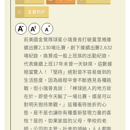
友善列印
前美國金鶯隊球星小瑞普肯打破蓋里格連
續出賽2,130場比賽，創下連續出賽2,632
場紀錄，換算成一般上班族的出勤紀錄，
代表連續上班17年未曾一天缺席，這數據
相當驚人！「堅持」絕對是不容易做到的
生活態度，因為過程中會不斷遇見各種挑
戰，但小瑞普肯說：「棒球迷人的地方就
在於，即使今天輸了一場比賽，還是可以
對明天抱持樂觀。」這種看待挫折的心
態，是不是也讓你有種重新發現力量的喜
悅？是的，如果家庭的父母、學校的老
師、公司的主管、社會的領袖，人人都抱