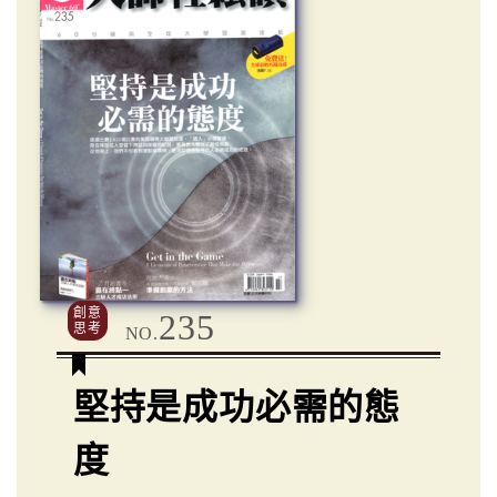
創意
235
思考
NO.
堅持是成功必需的態
度