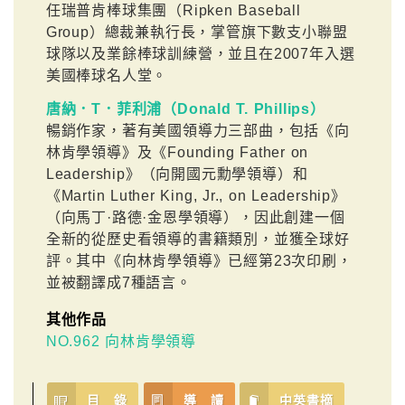
任瑞普肯棒球集團（Ripken Baseball
Group）總裁兼執行長，掌管旗下數支小聯盟
球隊以及業餘棒球訓練營，並且在2007年入選
美國棒球名人堂。
唐納．T．菲利浦（Donald T. Phillips）
暢銷作家，著有美國領導力三部曲，包括《向
林肯學領導》及《Founding Father on
Leadership》（向開國元勳學領導）和
《Martin Luther King, Jr., on Leadership》
（向馬丁·路德·金恩學領導），因此創建一個
全新的從歷史看領導的書籍類別，並獲全球好
評。其中《向林肯學領導》已經第23次印刷，
並被翻譯成7種語言。
其他作品
NO.962 向林肯學領導
目 錄
導 讀
中英書摘