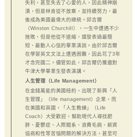
失利，甚至失去了心愛的人，因此精神崩
潰，但是林肯從不放棄，並持續努力，最
後成為美國最偉大的總統。邱吉爾
（Winston Churchill），一生中遭遇不少
挫敗，但是他從不退縮，還發表過最簡
短、最動人心弦的畢業演說。由於邱吉爾
在學習英文文法上遭遇困難，因此花了3年
才念完國二。儘管如此，邱吉爾仍獲邀對
牛津大學畢業生發表演講。
人生管理（Life Management）
在金錢萬能的美國紐約，出現了新興「人
生管理」（life management）企業，而
在美國和英國，「人生教練」（Life
Coach）大受歡迎，幫助現代人尋找肥
胖、憂鬱症、人際關系、浪費毛病、薪資
協商和性等苦惱問題的解決方法，甚至可