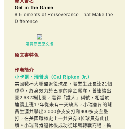
原文書名
Get in the Game
8 Elements of Perseverance That Make the
Difference
購買原書原文版
原文書特色
作者簡介
小卡爾．瑞普肯（Cal Ripken Jr.）
美國職棒大聯盟退役球星，職業生涯長達21個
球季，終身效力於巴爾的摩金鶯隊，曾連續出
賽2,632場比賽，贏得「鐵人」稱號，相當於
連續上班17年從未有一天缺席。小瑞普肯的球
員生涯共擊出3,000多支安打和400多支全壘
打，在美國職棒史上一共只有8位球員有此佳
績。小瑞普肯退休後成功從球場轉戰商場，擔