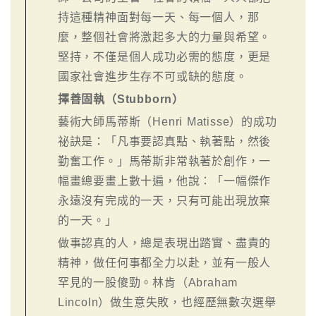
持這種精神面對每一天、每一個人，那
麼，整個社會將激起多大的力量與希望。
堅持，不僅是個人成功必需的態度，更是
國家社會進步生存不可或缺的態度。
擇善固執（Stubborn）
藝術大師馬蒂斯（Henri Matisse）的成功
祕訣是：「凡事要認真點、執著點，然後
勤奮工作。」馬蒂斯非常執著於創作，一
幅畫總要畫上數十遍，他說：「一幅傑作
永遠沒有完成的一天，只有可能出現放棄
的一天。」
做事認真的人，總是表現出踏實、盡責的
精神，做任何事都全力以赴，並有一般人
罕見的一股傻勁。林肯（Abraham
Lincoln）做生意失敗，也經歷無數次選舉