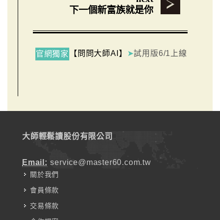
下一個新富族就是你
【問問大師AI】
➤
試用版6/1上線
官網獨家
大師輕鬆讀股份有限公司
Email:
service@master60.com.tw
關於我們
會員條款
交易條款