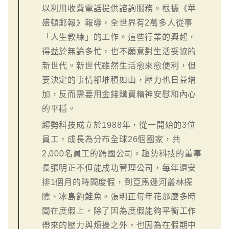
以利用收費電話提供諮詢服務。根據《華
盛頓郵報》報導，全世界有2萬多人從事
「人生教練」的工作。這些行業的興起，
得益於無論多忙，也不願意對生活妥協的
新世代。新世代雖然生活愈來愈便利，但
要決定的事情卻堆積如山，壓力也日益增
加，反而需要用金錢購買精神安慰和內心
的平穩。
趨勢科技成立於1988年，從一開始的3位
員工，成長為分布全球26個國家，共
2,000名員工的跨國公司。趨勢科技的董事
長張明正不但能成功管理公司，每年還安
排1個月的時間度假，到亞馬遜河叢林探
險、冰島釣鮭魚。張明正每年花那麼多時
間在度假上，除了因為度假能夠平衡工作
帶來的壓力與煩擾之外，也因為在假期中