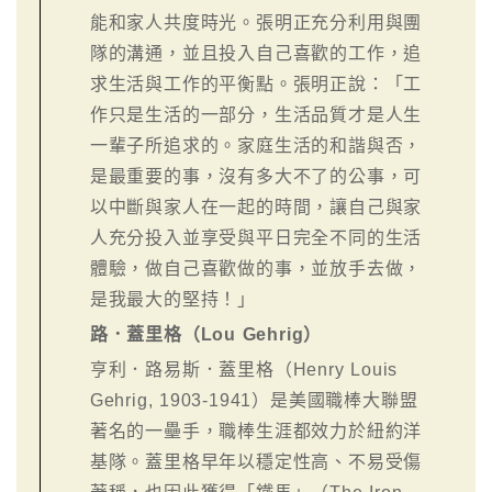
能和家人共度時光。張明正充分利用與團
隊的溝通，並且投入自己喜歡的工作，追
求生活與工作的平衡點。張明正說：「工
作只是生活的一部分，生活品質才是人生
一輩子所追求的。家庭生活的和諧與否，
是最重要的事，沒有多大不了的公事，可
以中斷與家人在一起的時間，讓自己與家
人充分投入並享受與平日完全不同的生活
體驗，做自己喜歡做的事，並放手去做，
是我最大的堅持！」
路．蓋里格（Lou Gehrig）
亨利．路易斯．蓋里格（Henry Louis
Gehrig, 1903-1941）是美國職棒大聯盟
著名的一壘手，職棒生涯都效力於紐約洋
基隊。蓋里格早年以穩定性高、不易受傷