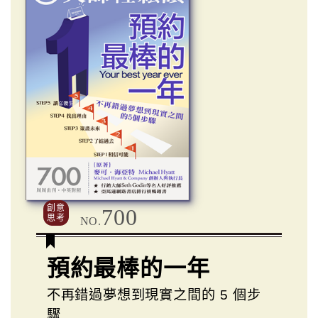
創意
700
思考
NO.
預約最棒的一年
不再錯過夢想到現實之間的 5 個步
驟