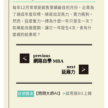
每年12月常常是銷售業績最佳的月份，企業為
了達成年度目標，總是加足馬力，賣力衝刺。
然而，這麼奮力一搏為什麼一年只發生一次？
如果能改變週期，讓它一年發生4次，會有什
麼樣的結果呢？
previous
網路自學 MBA
next
延展力
【問問大師AI】
➤
試用版6/1上線
官網獨家