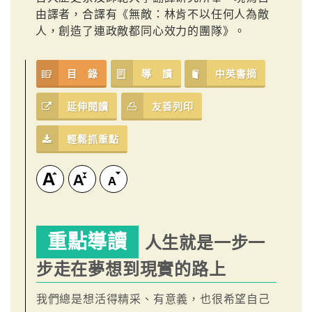
由譯者，合譯有《無敵：林肯不以任何人為敵
人，創造了連政敵都同心效力的團隊》。
目 錄
導 讀
中英書摘
延伸閱讀
友善列印
輕鬆抓重點
重點導讀
人生就是一步一
步走在夢想到現實的路上
我們總是想活得精采、有意義，也很希望自己