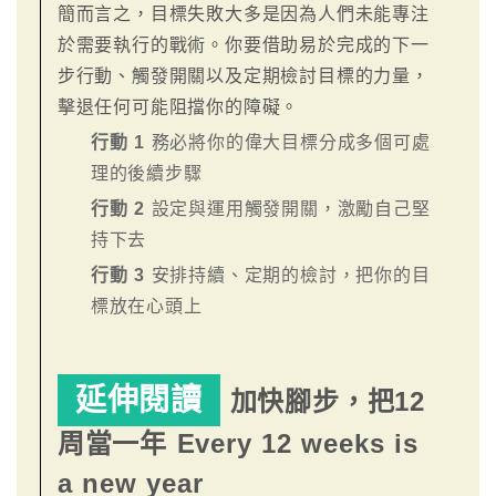
簡而言之，目標失敗大多是因為人們未能專注
於需要執行的戰術。你要借助易於完成的下一
步行動、觸發開關以及定期檢討目標的力量，
擊退任何可能阻擋你的障礙。
行動 1
務必將你的偉大目標分成多個可處
理的後續步驟
行動 2
設定與運用觸發開關，激勵自己堅
持下去
行動 3
安排持續、定期的檢討，把你的目
標放在心頭上
延伸閱讀
加快腳步，把12
周當一年 Every 12 weeks is
a new year