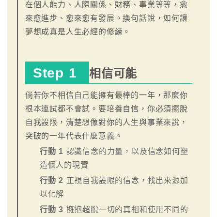
在個人能力、人際關係、財務、事業等等，愈
來愈進步、愈來愈有發展。換句話說，如何讓
夢想成真是人生必經的修練。
Step 1
相信可能
倘若你不相信自己能擁有最棒的一年，那麼你
根本連試都不會試。要培養自信，你必須擺脫
自我設限，清楚想像對你的人生與事業來說，
突破的一年代表什麼意義。
行動 1
認識信念的力量，以及信念如何塑
造個人的現實
行動 2
正視自我設限的信念，找出來源加
以化解
行動 3
擁抱超脫一切的真相和使用不同的