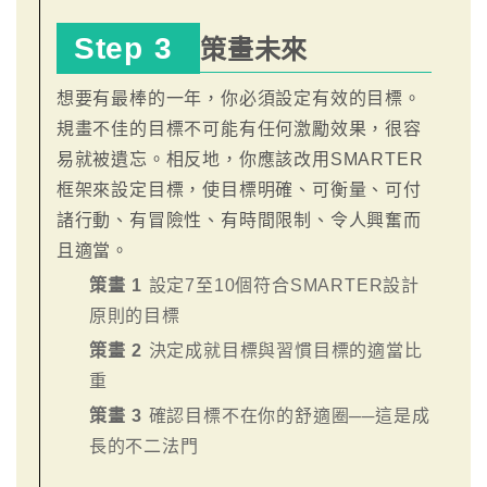
Step 3
策畫未來
想要有最棒的一年，你必須設定有效的目標。
規畫不佳的目標不可能有任何激勵效果，很容
易就被遺忘。相反地，你應該改用SMARTER
框架來設定目標，使目標明確、可衡量、可付
諸行動、有冒險性、有時間限制、令人興奮而
且適當。
策畫 1
設定7至10個符合SMARTER設計
原則的目標
策畫 2
決定成就目標與習慣目標的適當比
重
策畫 3
確認目標不在你的舒適圈──這是成
長的不二法門