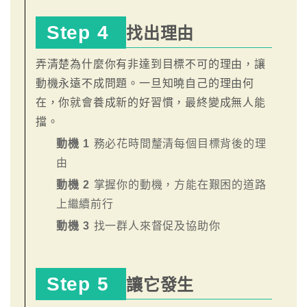
Step 4
找出理由
弄清楚為什麼你有非達到目標不可的理由，讓
動機永遠不成問題。一旦知曉自己的理由何
在，你就會養成新的好習慣，最終變成無人能
擋。
動機 1
務必花時間釐清每個目標背後的理
由
動機 2
掌握你的動機，方能在艱困的道路
上繼續前行
動機 3
找一群人來督促及協助你
Step 5
讓它發生