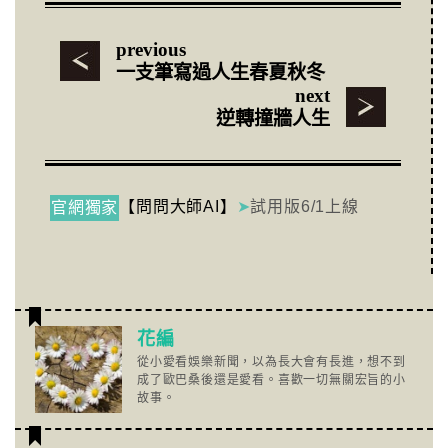
previous
一支筆寫過人生春夏秋冬
next
逆轉撞牆人生
【問問大師AI】
➤
試用版6/1上線
官網獨家
花編
從小愛看娛樂新聞，以為長大會有長進，想不到
成了歐巴桑後還是愛看。喜歡一切無關宏旨的小
故事。