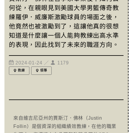
何從，在親眼見到美國大學男籃傳奇教
練羅伊．威廉斯激勵球員的場面之後，
他竟然也被激勵到了，這讓他真的很想
知道是什麼讓一個人能夠教練出高水準
的表現，因此找到了未來的職涯方向。
2024-01-24 ／
1179
教練
領導
來自維吉尼亞州的賈斯汀．佛林（Justin
Follin）是個資深的組織績效教練，在他的職業