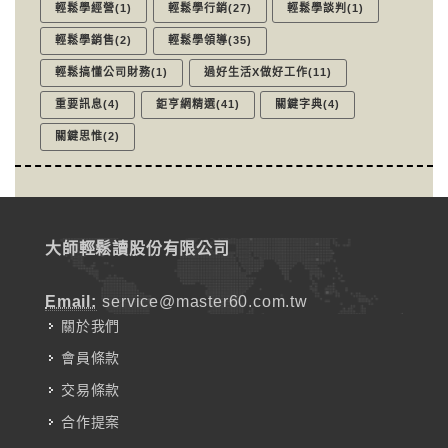
輕鬆學經營(1)
輕鬆學行銷(27)
輕鬆學談判(1)
輕鬆學銷售(2)
輕鬆學領導(35)
輕鬆搞懂公司財務(1)
過好生活X做好工作(11)
重要訊息(4)
鉅亨網精選(41)
關鍵字典(4)
關鍵思惟(2)
大師輕鬆讀股份有限公司
Email:
service@master60.com.tw
關於我們
會員條款
交易條款
合作提案