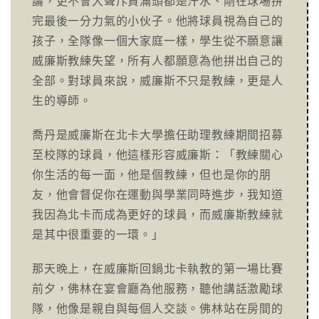
論，更不會大聲斥責滿頭都是汗水、剛在球場拼
完最後一分力氣的小伙子。他將球員視為自己的
孩子，全隊像一個大家庭一樣，學生從不願意讓
威廉斯教練失望，所有人都願意為他拼出自己的
全部。對球員來說，威廉斯不只是教練，更是人
生的導師。
喬丹是威廉斯在北卡大學擔任助理教練期間招募
至校隊的球員，他這樣形容威廉斯：「教練關心
你生活的每一面，他是個教練，但也是你的朋
友，他會督促你在運動與學業同時進步，我知道
我因為北卡而成為更好的球員，而威廉斯教練就
是其中很重要的一環。」
那天晚上，在威廉斯回鍋北卡執教的第一場比賽
前夕，佛林在宴會廳為他服務，聽他講話激勵球
隊，他像是親自與每個人交談。佛林站在房間的