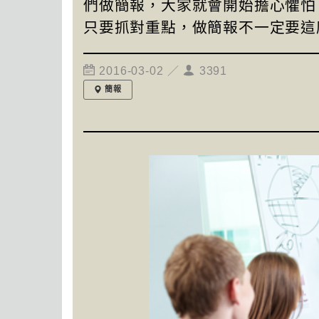
們做簡報，大家就會開始擔心懼怕
只要抓對重點，做簡報不一定要這
2016-03-02 ／
3391
簡報