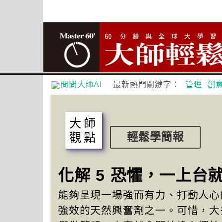
問問大師AI
最新熱門關鍵字：
管理
創
大師
觀點
輕鬆學簡報
化解 5 恐懼，一上台
能夠呈現一場強而有力、打動人心
強效的天然興奮劑之一。可惜，大