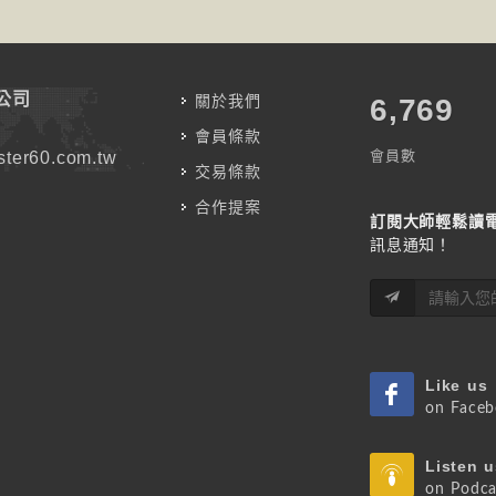
公司
關於我們
7,787
會員條款
會員數
ter60.com.tw
交易條款
合作提案
訂閱大師輕鬆讀
訊息通知！
Like us
on Face
Listen u
on Podca