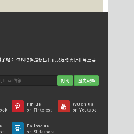
電子報：
每周取得最新出刊訊息及優惠折扣等重要
訂閱
歷史報區
Pin us
Watch us
book
on Pinterest
on Youtube
s
Follow us
st
on Slideshare