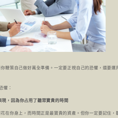
讓你鞭策自己做好萬全準備。一定要正視自己的恐懼，還要運
恐懼：
的表現，因為你占用了聽眾寶貴的時間
間花在你身上，而時間正是最寶貴的資產。但你一定要記住，