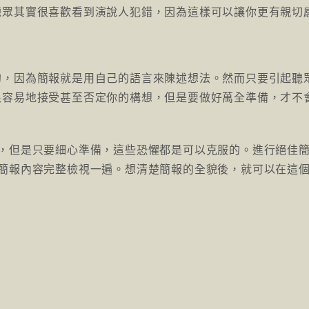
聽眾其實很喜歡看到演說人犯錯，因為這樣可以讓你更有親切
的，因為簡報就是用自己的語言來陳述想法。然而只要引起聽
很容易地接受甚至否定你的構想，但是要做好萬全準備，才不
確，但是只要細心準備，這些恐懼都是可以克服的。進行絕佳
的簡報內容完整檢視一遍。想清楚簡報的全貌後，就可以在這