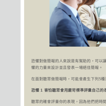
恐懼對做簡報的人來說是有幫助的，可以
懼的力量來設計並且發表一場絕佳簡報。
在面對聽眾做簡報時，可能會產生下列5種
恐懼 1 害怕聽眾會用嚴苛標準評量自己
聽眾的確會評量你的表現，因為他們把時