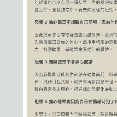
的評量也可以有另一種結果。你的簡報如
愛上你，並且推崇你。要去除這樣的恐懼
恐懼 2 擔心聽眾不想聽自己簡報，因為
因此聽眾會心存懷疑還會尖酸刻薄。這樣
先贏得聽眾對你的信心，然後用精采的簡
力，打動聽眾，讓聽眾享受絕佳的體驗。
恐懼 3 懷疑聽眾不會專心聽講
因為就算此時此刻你就站在聽眾面前，還
棒，能夠引起共鳴，就算有再多訊息干擾
報內容有多少興趣。把這樣的恐懼化為動
恐懼 4 擔心聽眾會因為自己在簡報時犯了
事實上，只要簡報內容結構嚴謹，陳述時