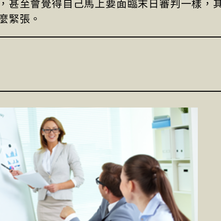
，甚至會覺得自己馬上要面臨末日審判一樣，
麼緊張。