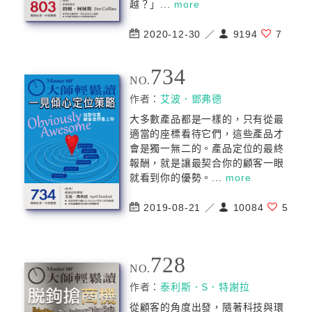
越？」...
more
2020-12-30 ／
9194
7
734
NO.
作者：
艾波．鄧弗德
大多數產品都是一樣的，只有從最
適當的座標看待它們，這些產品才
會是獨一無二的。產品定位的最終
報酬，就是讓最契合你的顧客一眼
就看到你的優勢。...
more
2019-08-21 ／
10084
5
728
NO.
作者：
泰利斯．S．特謝拉
從顧客的角度出發，隨著科技與環