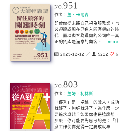
951
NO.
作者：
詹．卡爾森
即使你從未將自己視為服務業，也
必須體認現在已進入顧客導向的時
代，而以顧客為導向的公司唯一真
正的資產是滿意的顧客。...
more
2023-12-12 ／
5212
6
803
NO.
作者：
詹姆．柯林斯
「優秀」是「卓越」的敵人。成功
就好了、夠好就好了，為什麼一定
要追求卓越？如果你也是這麼想，
那麼，你可能要先思考的是：「什
麼工作使你覺得一定要成就卓