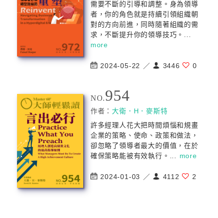
需要不斷的引導和調整。身為領導
者，你的角色就是持續引領組織朝
對的方向前進，同時隨著組織的需
求，不斷提升你的領導技巧。...
more
2024-05-22 ／
3446
0
954
NO.
作者：
大衛．H．麥斯特
許多經理人花大把時間煩惱和規畫
企業的策略、使命、政策和做法，
卻忽略了領導者最大的價值，在於
確保策略能被有效執行。...
more
2024-01-03 ／
4112
2