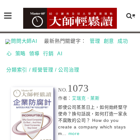
問問大師AI
最新熱門關鍵字：
管理
創意
成功
心
策略
領導
行銷
AI
分類索引
/ 經營管理
/ 公司治理
1073
NO.
作者：
艾瑞克．萊斯
即使公司蒸蒸日上，如何始終堅守
使命？換句話說，如何打造一家永
不腐敗的公司？ How do you
create a company which stays
m...
more