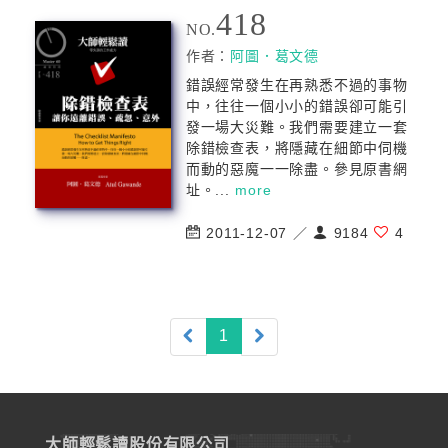
418
NO.
作者：
阿圖．葛文德
錯誤經常發生在再熟悉不過的事物
中，往往一個小小的錯誤卻可能引
發一場大災難。我們需要建立一套
除錯檢查表，將隱藏在細節中伺機
而動的惡魔一一除盡。參見原書網
址。...
more
2011-12-07 ／
9184
4
(current)
1
大師輕鬆讀股份有限公司