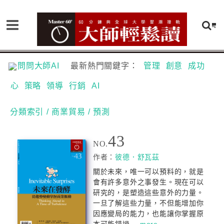
問問大師AI
最新熱門關鍵字：
管理
創意
成功
心
策略
領導
行銷
AI
分類索引
/ 商業貿易
/ 預測
43
NO.
作者：
彼德．舒瓦茲
關於未來，唯一可以預料的，就是
會有許多意外之事發生。現在可以
研究的，是塑造這些意外的力量。
一旦了解這些力量，不但能增加你
因應變局的能力，也能讓你掌握原