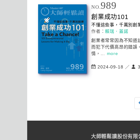
989
NO.
創業成功101
不懂這些事，千萬別創
作者：
賴瑞．蓋諾
創業者常常因為不知道
而犯下代價高昂的錯誤
情，...
more
2024-09-18 ／
3
大師輕鬆讀股份有限