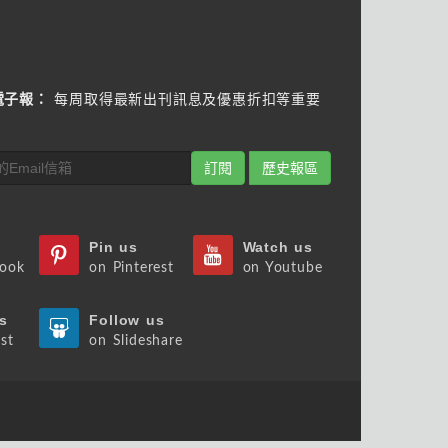
電子報：
每周取得最新出刊訊息及優惠折扣等重要
訂閱
歷史報區
Pin us
Watch us
book
on Pinterest
on Youtube
s
Follow us
st
on Slideshare