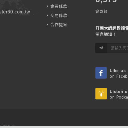
會員條款
會員數
ter60.com.tw
交易條款
合作提案
訂閱大師輕鬆讀
訊息通知！
Like us
on Face
Listen u
on Podca
 版權所有.