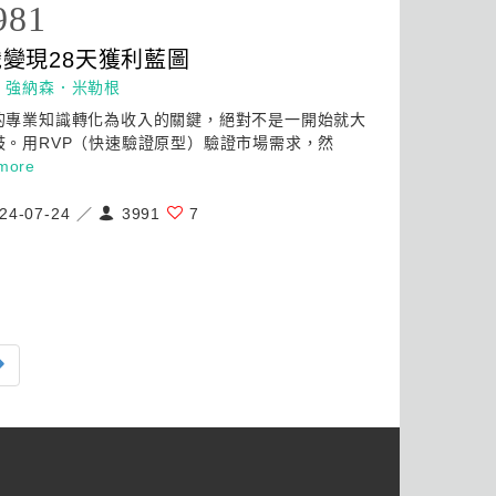
981
變現28天獲利藍圖
：
強納森．米勒根
的專業知識轉化為收入的關鍵，絕對不是一開始就大
鼓。用RVP（快速驗證原型）驗證市場需求，然
more
24-07-24 ／
3991
7