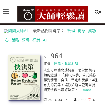
問問大師AI
最新熱門關鍵字：
管理
創意
成功
心
策略
領導
行銷
AI
964
NO.
作者：
保羅．艾普斯坦
人生可以簡化歸納為一個決策與行
動的遊戲。「腦+心=手」公式讓你
得到清晰、自信、堅定和勇氣，4種
有力的武器，讓你知道自己可以持
續更快做出最好決策。...
more
2024-03-27 ／
5268
4