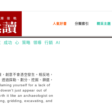
人氣好書
分類索引
精采主題
意
成功
心
策略
領導
行銷
AI
責，創意不會憑空發生。相反地，
，透過探勘、劃分、挖掘、篩選，
ng yourself for a lack of
 doesn't just appear out of
arth it like an archaeologist on
ing, gridding, excavating, and