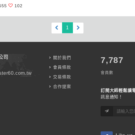
655
102
(current)
1
公司
關於我們
7,787
會員條款
會員數
ter60.com.tw
交易條款
合作提案
訂閱大師輕鬆讀
訊息通知！