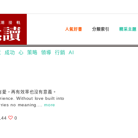
人氣好書
分類索引
精采主題
意
成功
心
策略
領導
行銷
AI
有愛，再有效率也沒有意義。
ience. Without love built into
arries no meaning....
more
144
0