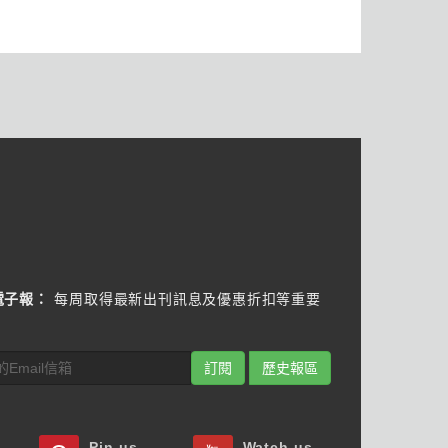
電子報：
每周取得最新出刊訊息及優惠折扣等重要
訂閱
歷史報區
Pin us
Watch us