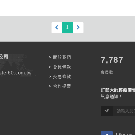
(current)
1
公司
關於我們
7,787
會員條款
會員數
ter60.com.tw
交易條款
合作提案
訂閱大師輕鬆讀
訊息通知！
Like us