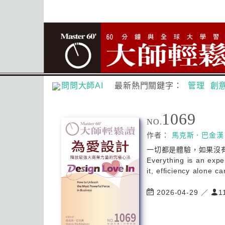
問問大師AI
最新熱門關鍵字：
管理
創
1069
NO.
作者：
馬克斯．巴金漢
一切都是體驗，如果沒
Everything is an exper
it, efficiency alone c
2026-04-29 ／
1