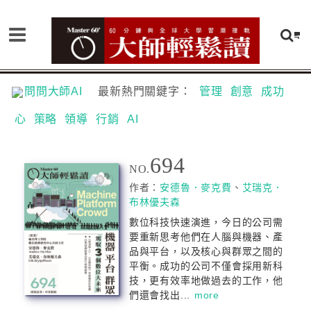
問問大師AI
最新熱門關鍵字：
管理
創意
成功
心
策略
領導
行銷
AI
694
NO.
作者：
安德魯．麥克費
、
艾瑞克．
布林優夫森
數位科技快速演進，今日的公司需
要重新思考他們在人腦與機器、產
品與平台，以及核心與群眾之間的
平衡。成功的公司不僅會採用新科
技，更有效率地做過去的工作，他
們還會找出...
more