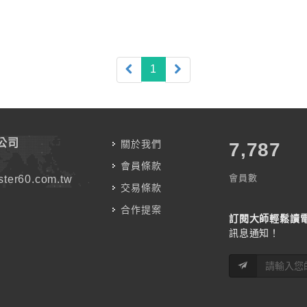
(current)
1
公司
關於我們
7,787
會員條款
會員數
ter60.com.tw
交易條款
合作提案
訂閱大師輕鬆讀
訊息通知！