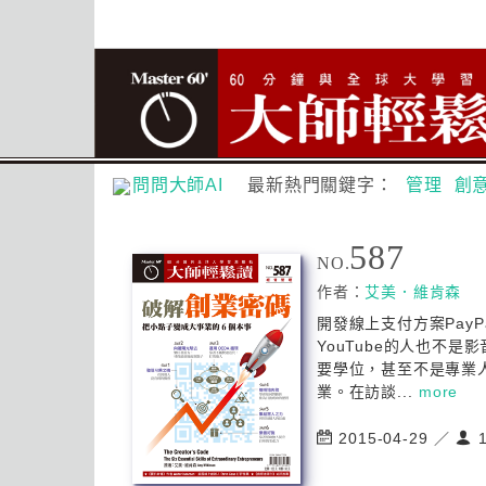
問問大師AI
最新熱門關鍵字：
管理
創
587
NO.
作者：
艾美．維肯森
開發線上支付方案Pay
YouTube的人也不
要學位，甚至不是專業
業。在訪談...
more
2015-04-29 ／
1