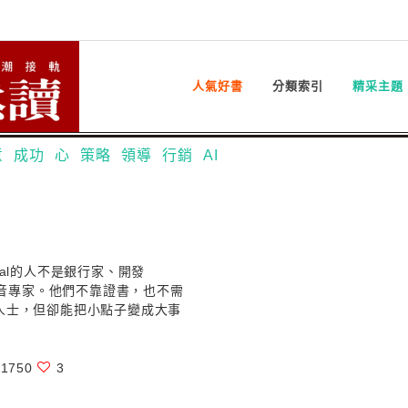
人氣好書
分類索引
精采主題
意
成功
心
策略
領導
行銷
AI
Pal的人不是銀行家、開發
是影音專家。他們不靠證書，也不需
人士，但卻能把小點子變成大事
1750
3