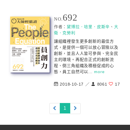
692
NO.
作者：
黛博拉．培里．皮斯辛
、
大
衛．克勞利
讓組織裡發生更多創新的最佳方
式，是提供一個可以放心冒險以及
創新，並且人人皆可參與、完全民
主的環境。再配合正式的創新流
程、倒三角組織及積極促成的心
態，員工自然可以...
more
2018-10-17 ／
8061
17
(current)
1